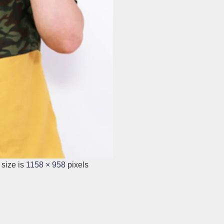
 size is
1158 × 958
pixels