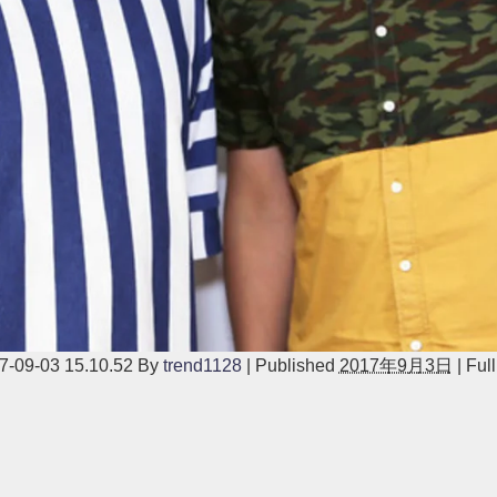
-03 15.10.52
By
trend1128
|
Published
2017年9月3日
|
Full