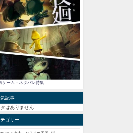
気ゲーム・ネタバレ特集
人気記事
ータはありません
カテゴリー