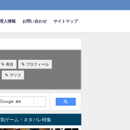
理人情報
お問い合わせ
サイトマップ
有吉
プロフィール
マツコ
人気ゲーム・ネタバレ特集