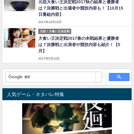
元祖大食い王決定戦2017秋の結果と優勝者
は？決勝戦と出場者や競技内容も！【10月15
日番組内容】
2017年10月15日
元祖！大食い王決定戦
大食い王決定戦2017春の本戦結果と優勝者
は？決勝戦と出演者や競技内容も紹介！【5
月】
2017年5月14日
人気ゲーム・ネタバレ特集