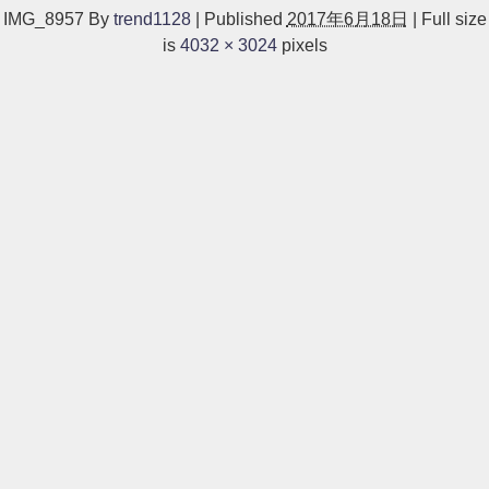
IMG_8957
By
trend1128
|
Published
2017年6月18日
|
Full size
is
4032 × 3024
pixels