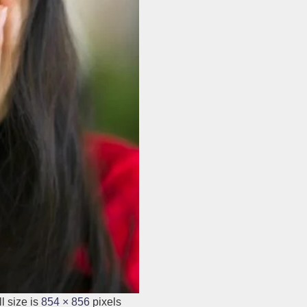
l size is
854 × 856
pixels