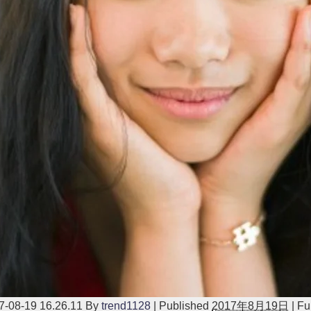
-19 16.26.11
By
trend1128
|
Published
2017年8月19日
|
Ful