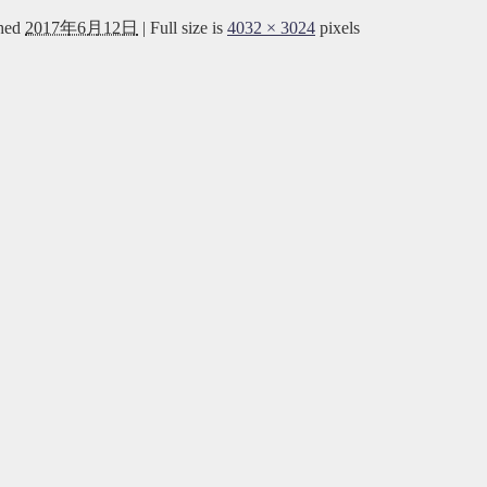
hed
2017年6月12日
|
Full size is
4032 × 3024
pixels