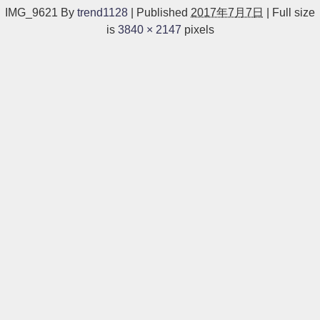
IMG_9621
By
trend1128
|
Published
2017年7月7日
|
Full size
is
3840 × 2147
pixels