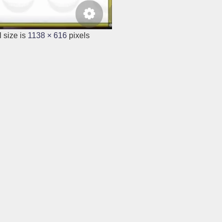
 size is
1138 × 616
pixels