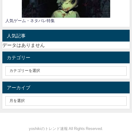
人気ゲーム・ネタバレ特集
人気記事
データはありません
カテゴリー
アーカイブ
yoshikiのトレンド速報 All Rights Reserved.