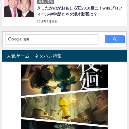
おもしろ荘
きしたかのがおもしろ荘2018夏に！wikiプロフ
ィールや学歴とネタ漫才動画は？
2018年7月26日
人気ゲーム・ネタバレ特集