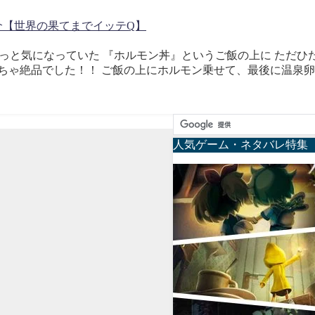
介【世界の果てまでイッテQ】
からずっと気になっていた 『ホルモン丼』というご飯の上に ただ
ちゃ絶品でした！！ ご飯の上にホルモン乗せて、最後に温泉
人気ゲーム・ネタバレ特集