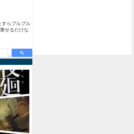
ひたすらプルプル
卵乗せるだけな