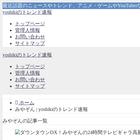
最近話題のニュースやトレンド、アニメ・ゲームやYouTub
yoshikiのトレンド速報
トップページ
管理人情報
お問い合わせ
サイトマップ
yoshikiのトレンド速報
トップページ
管理人情報
お問い合わせ
サイトマップ
ホーム
みやぞん | yoshikiのトレンド速報
みやぞんの記事一覧