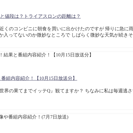
由と値段は？トライアスロンの距離は？
歩いて近くのコンビニに朝食を買いに出かけたのですが 帰りに急に
入ってないのか微妙なところで しばらく微妙な天気が続きそう
番組内容紹介！【10月15日放送分】
普段『世界の果てまでイッテQ』観てますか？ ちなみに私は毎週逃