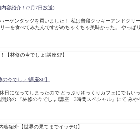
容紹介！(7月7日放送)
ぶりにハーゲンダッツを買いました！ 私は普段クッキーアンドクリ
ベリーを食べてみたんですがめちゃくちゃ美味かった。 やっぱ
の今でしょ!講座SP】
ことに休日になってしまったので どっぷりゆっくりカフェにでもい
放送開始の 『林修の今でしょ!講座 3時間スペシャル』にて み