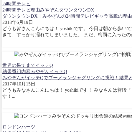
24時間テレビ
24時間テレビ
理由
みやぞん
ダウンタウンDX
ダウンタウンDX！みやぞんの24時間テレビギャラ高騰の理
2018年6月19日
どうも皆さんこんにちは！ yoshikiです。 今日は朝から
きて、すっかり濡れてしまいました。 まだ、梅雨に入ったのか
世界の果てまでイッテQ
結果
番組内容
みやぞん
イッテQ
みやぞんがイッテQでブーメランジャグリングに挑戦！結果と
2017年10月15日
どうもみなさんこんにちは！ yoshikiです！ みなさんは
す！...
ロンドンハーツ