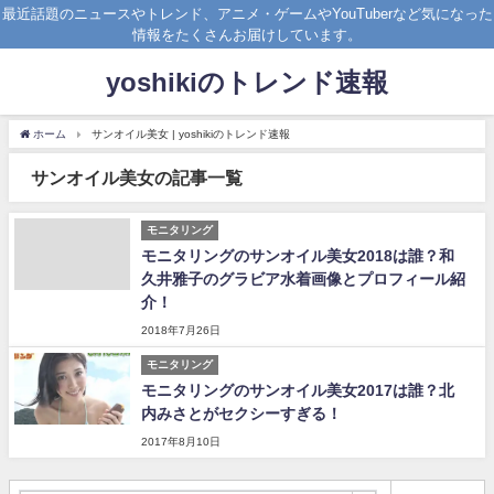
最近話題のニュースやトレンド、アニメ・ゲームやYouTuberなど気になった
情報をたくさんお届けしています。
yoshikiのトレンド速報
ホーム
サンオイル美女 | yoshikiのトレンド速報
サンオイル美女の記事一覧
モニタリング
モニタリングのサンオイル美女2018は誰？和
久井雅子のグラビア水着画像とプロフィール紹
介！
2018年7月26日
モニタリング
モニタリングのサンオイル美女2017は誰？北
内みさとがセクシーすぎる！
2017年8月10日