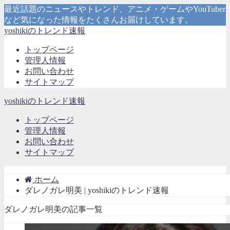
最近話題のニュースやトレンド、アニメ・ゲームやYouTuber
など気になった情報をたくさんお届けしています。
yoshikiのトレンド速報
トップページ
管理人情報
お問い合わせ
サイトマップ
yoshikiのトレンド速報
トップページ
管理人情報
お問い合わせ
サイトマップ
ホーム
ダレノガレ明美 | yoshikiのトレンド速報
ダレノガレ明美の記事一覧