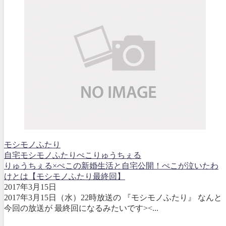
モシモノふたり
自宅
モシモノふたり
ぺこ
りゅうちぇる
りゅうちぇる×ぺこの新婚生活と自宅公開！ぺこが泣いたわ
けとは【モシモノふたり最終回】
2017年3月15日
2017年3月15日（水）22時放送の 『モシモノふたり』 なんと
今回の放送が 最終回になるみたいです><...