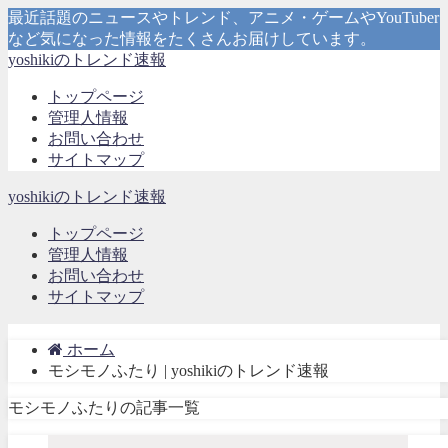
最近話題のニュースやトレンド、アニメ・ゲームやYouTuber
など気になった情報をたくさんお届けしています。
yoshikiのトレンド速報
トップページ
管理人情報
お問い合わせ
サイトマップ
yoshikiのトレンド速報
トップページ
管理人情報
お問い合わせ
サイトマップ
ホーム
モシモノふたり | yoshikiのトレンド速報
モシモノふたりの記事一覧