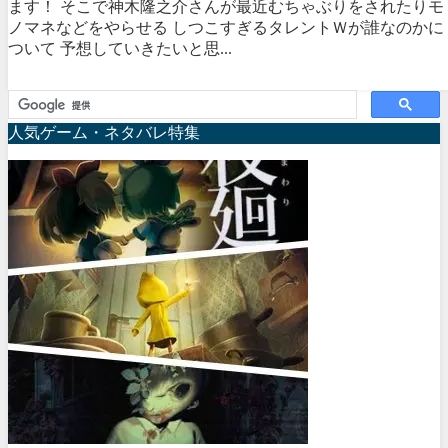
ます！ そこで神木隆之介さんが最近むちゃぶりをされたりモ
ノマネなどをやらせる しつこすぎるタレントＷが誰なのかに
ついて 予想していきたいと思...
人気ゲーム・ネタバレ特集