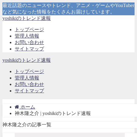
最近話題のニュースやトレンド、アニメ・ゲームやYouTuber
など気になった情報をたくさんお届けしています。
yoshikiのトレンド速報
トップページ
管理人情報
お問い合わせ
サイトマップ
yoshikiのトレンド速報
トップページ
管理人情報
お問い合わせ
サイトマップ
ホーム
神木隆之介 | yoshikiのトレンド速報
神木隆之介の記事一覧