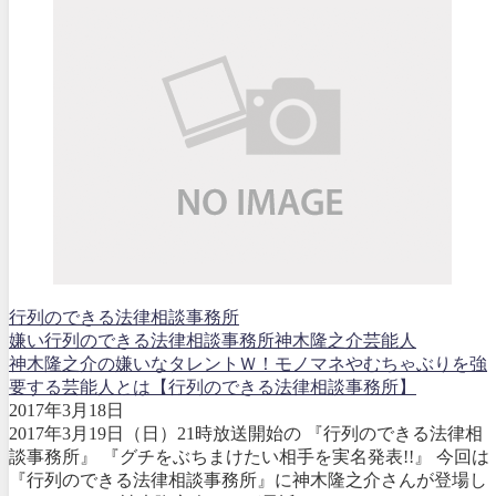
行列のできる法律相談事務所
嫌い
行列のできる法律相談事務所
神木隆之介
芸能人
神木隆之介の嫌いなタレントＷ！モノマネやむちゃぶりを強
要する芸能人とは【行列のできる法律相談事務所】
2017年3月18日
2017年3月19日（日）21時放送開始の 『行列のできる法律相
談事務所』 『グチをぶちまけたい相手を実名発表!!』 今回は
『行列のできる法律相談事務所』に神木隆之介さんが登場し