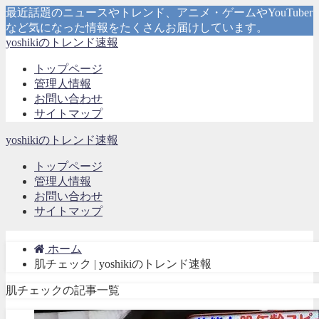
最近話題のニュースやトレンド、アニメ・ゲームやYouTuber
など気になった情報をたくさんお届けしています。
yoshikiのトレンド速報
トップページ
管理人情報
お問い合わせ
サイトマップ
yoshikiのトレンド速報
トップページ
管理人情報
お問い合わせ
サイトマップ
ホーム
肌チェック | yoshikiのトレンド速報
肌チェックの記事一覧