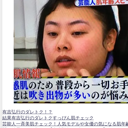
有吉弘行のダレトク！？
結果
有吉弘行のダレトク
すっぴん
肌チェック
芸能人一斉美肌チェック！人気モデルや女優の気になる肌年