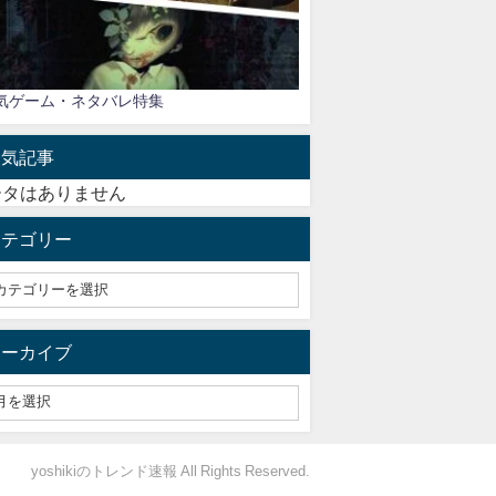
気ゲーム・ネタバレ特集
人気記事
ータはありません
カテゴリー
アーカイブ
yoshikiのトレンド速報 All Rights Reserved.