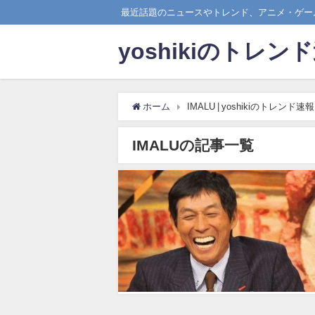
最近話題のニュースやトレンド、アニメ・ゲーム
yoshikiのトレン
ホーム
IMALU | yoshikiのトレンド速報
IMALUの記事一覧