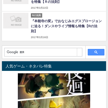
を特集【Ｒの法則】
2017年3月22日
Rの法則
『本能寺の変』でおなじみエグスプロージョン
に迫る！ダンスやライブ情報も特集【Rの法
則】
2017年3月16日
人気ゲーム・ネタバレ特集