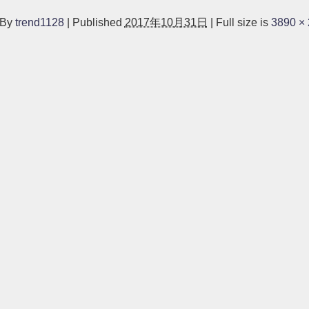
By
trend1128
|
Published
2017年10月31日
|
Full size is
3890 ×