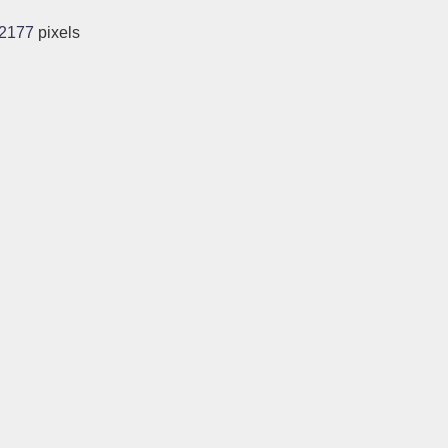
 2177
pixels