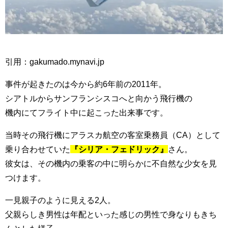
引用：gakumado.mynavi.jp
事件が起きたのは今から約6年前の2011年。
シアトルからサンフランシスコへと向かう飛行機の
機内にてフライト中に起こった出来事です。
当時その飛行機にアラスカ航空の客室乗務員（CA）として
乗り合わせていた
『シリア・フェドリック』
さん。
彼女は、その機内の乗客の中に明らかに不自然な少女を見
つけます。
一見親子のように見える2人。
父親らしき男性は年配といった感じの男性で身なりもきち