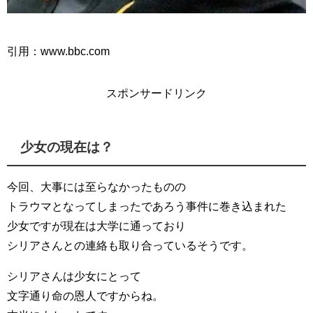
引用：www.bbc.com
スポンサードリンク
少女の現在は？
今回、大事には至らなかったものの
トラウマとなってしまったであろう事件に巻き込まれた
少女ですが現在は大学に通っており
シリアさんとの連絡も取り合っているそうです。
シリアさんは少女にとって
文字通り命の恩人ですからね。