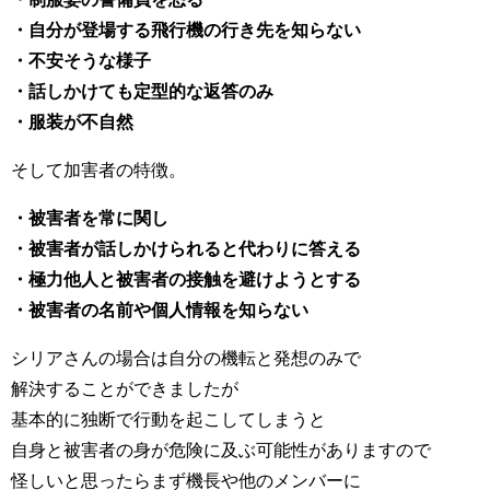
・自分が登場する飛行機の行き先を知らない
・不安そうな様子
・話しかけても定型的な返答のみ
・服装が不自然
そして加害者の特徴。
・被害者を常に関し
・被害者が話しかけられると代わりに答える
・極力他人と被害者の接触を避けようとする
・被害者の名前や個人情報を知らない
シリアさんの場合は自分の機転と発想のみで
解決することができましたが
基本的に独断で行動を起こしてしまうと
自身と被害者の身が危険に及ぶ可能性がありますので
怪しいと思ったらまず機長や他のメンバーに