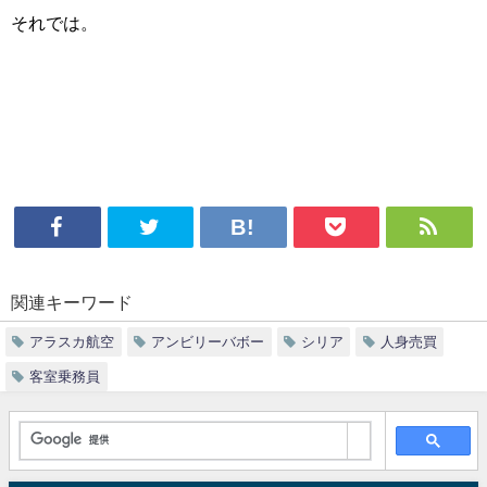
それでは。
関連キーワード
アラスカ航空
アンビリーバボー
シリア
人身売買
客室乗務員