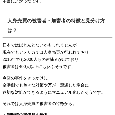
本当によかったです。
人身売買の被害者・加害者の特徴と見分け方
は？
日本ではほとんどないかもしれませんが
現在でもアメリカでは人身売買が行われており
2016年でも2000人もの逮捕者が出ており
被害者は400人以上にも及ぶそうです。
今回の事件をきっかけに
空港側でも色々な対策や万が一遭遇した場合に
適切な対処ができるようにマニュアル化したそうです。
それでは人身売買の被害者の特徴から。
・制服姿の警備員を恐る