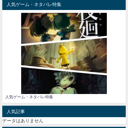
人気ゲーム・ネタバレ特集
人気ゲーム・ネタバレ特集
人気記事
データはありません