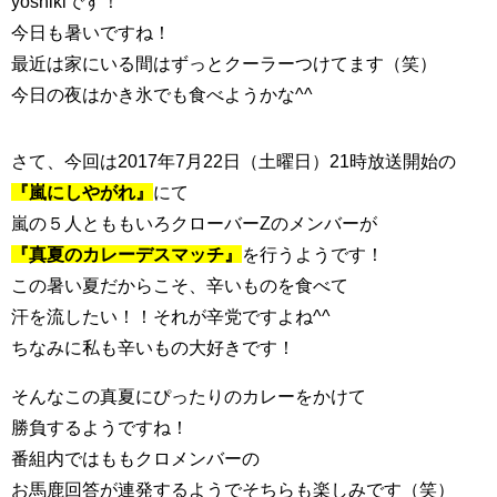
yoshikiです！
今日も暑いですね！
最近は家にいる間はずっとクーラーつけてます（笑）
今日の夜はかき氷でも食べようかな^^
さて、今回は2017年7月22日（土曜日）21時放送開始の
『嵐にしやがれ』
にて
嵐の５人とももいろクローバーZのメンバーが
『真夏のカレーデスマッチ』
を行うようです！
この暑い夏だからこそ、辛いものを食べて
汗を流したい！！それが辛党ですよね^^
ちなみに私も辛いもの大好きです！
そんなこの真夏にぴったりのカレーをかけて
勝負するようですね！
番組内ではももクロメンバーの
お馬鹿回答が連発するようでそちらも楽しみです（笑）