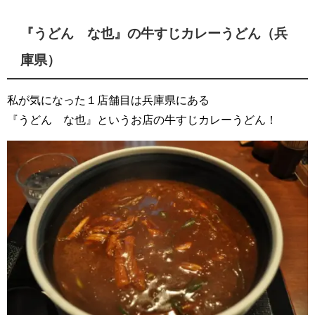
『うどん な也』の牛すじカレーうどん（兵
庫県）
私が気になった１店舗目は兵庫県にある
『うどん な也』というお店の牛すじカレーうどん！