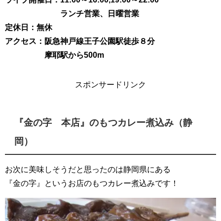
ランチ営業、日曜営業
定休日：無休
アクセス：阪急神戸線王子公園駅徒歩８分
摩耶駅から500m
スポンサードリンク
『金の字 本店』のもつカレー煮込み（静
岡）
お次に美味しそうだと思ったのは静岡県にある
『金の字』というお店のもつカレー煮込みです！