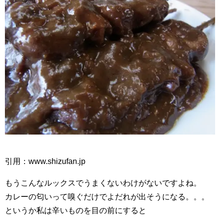
引用：www.shizufan.jp
もうこんなルックスでうまくないわけがないですよね。
カレーの匂いって嗅ぐだけでよだれが出そうになる。。。
というか私は辛いものを目の前にすると