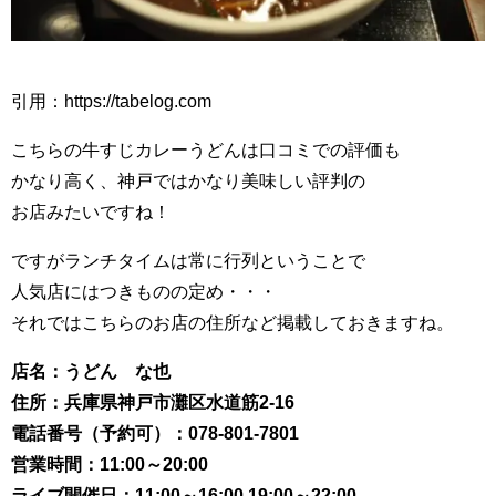
引用：https://tabelog.com
こちらの牛すじカレーうどんは口コミでの評価も
かなり高く、神戸ではかなり美味しい評判の
お店みたいですね！
ですがランチタイムは常に行列ということで
人気店にはつきものの定め・・・
それではこちらのお店の住所など掲載しておきますね。
店名：うどん な也
住所：兵庫県神戸市灘区水道筋2-16
電話番号（予約可）：078-801-7801
営業時間：11:00～20:00
ライブ開催日：11:00～16:00,19:00～22:00