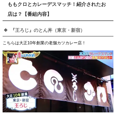
ももクロとカレーデスマッチ！紹介されたお
店は？【番組内容】
『王ろじ』のとん丼（東京・新宿）
こちらは大正10年創業の老舗カツカレー店！