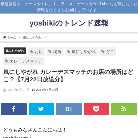
最近話題のニュースやトレンド、アニメ・ゲームやYouTuberなど気になった
情報をたくさんお届けしています。
yoshikiのトレンド速報
ホーム
嵐にしやがれ
嵐にしやがれ カレーデスマッチのお店の場所はどこ？【7月22
嵐にしやがれ
お店
場所
嵐にしやがれ
どこ
カレーデスマッチ
嵐にしやがれ カレーデスマッチのお店の場所はど
こ？【7月22日放送分】
2017年7月22日
2017年7月22日
どうもみなさんこんにちは！