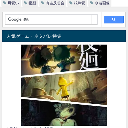
可愛い
寝顔
有吉反省会
根岸愛
水着画像
人気ゲーム・ネタバレ特集