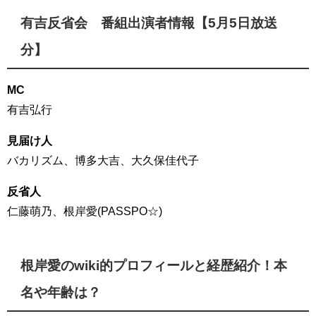
有吉反省会 番組出演者情報【5月5日放送
分】
MC
有吉弘行
見届け人
バカリズム、博多大吉、大久保佳代子
反省人
仁藤萌乃、根岸愛(PASSPO☆)
根岸愛のwiki的プロフィールと経歴紹介！本
名や年齢は？