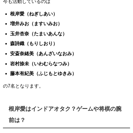
今も活動しているのは
根岸愛（ねぎしあい）
増井みお（ますいみお）
玉井杏奈（たまいあんな）
森詩織（もりしおり）
安斎奈緒美（あんざいなおみ）
岩村捺未（いわむらなつみ）
藤本有紀美（ふじもとゆきみ）
の7名となります。
根岸愛はインドアオタク？ゲームや将棋の腕
前は？