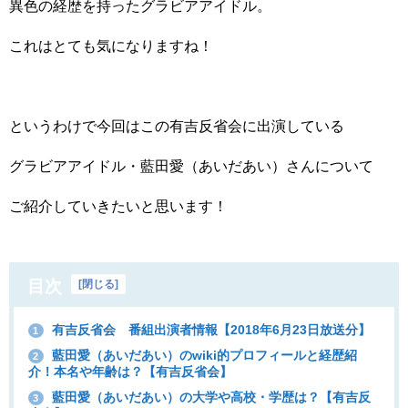
異色の経歴を持ったグラビアアイドル。
これはとても気になりますね！
というわけで今回はこの有吉反省会に出演している
グラビアアイドル・藍田愛（あいだあい）さんについて
ご紹介していきたいと思います！
目次
[
閉じる
]
有吉反省会 番組出演者情報【2018年6月23日放送分】
1
藍田愛（あいだあい）のwiki的プロフィールと経歴紹
2
介！本名や年齢は？【有吉反省会】
藍田愛（あいだあい）の大学や高校・学歴は？【有吉反
3