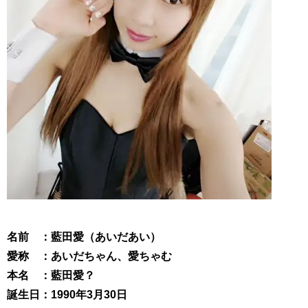
名前 ：藍田愛（あいだあい）
愛称 ：あいだちゃん、愛ちゃむ
本名 ：藍田愛？
誕生日：1990年3月30日