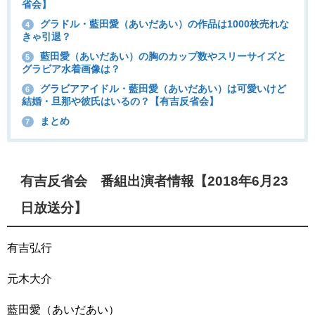
省会】
グラドル・藍田愛（あいだあい）の作品は1000枚売れな
4
きゃ引退？
藍田愛（あいだあい）の胸のカップ数やスリーサイズと
5
グラビア水着画像は？
グラビアアイドル・藍田愛（あいだあい）は可愛いけど
6
結婚・旦那や彼氏はいるの？【有吉反省会】
まとめ
7
有吉反省会 番組出演者情報【2018年6月23
日放送分】
有吉弘行
元木大介
藍田愛（あいだあい）