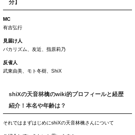
分】
MC
有吉弘行
見届け人
バカリズム、友近、指原莉乃
反省人
武東由美、モト冬樹、ShiX
shiXの天音林檎のwiki的プロフィールと経歴
紹介！本名や年齢は？
それではまずはじめにshiXの天音林檎さんについて