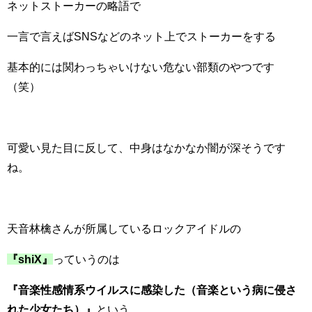
ネットストーカーの略語で
一言で言えばSNSなどのネット上でストーカーをする
基本的には関わっちゃいけない危ない部類のやつです
（笑）
可愛い見た目に反して、中身はなかなか闇が深そうです
ね。
天音林檎さんが所属しているロックアイドルの
『shiX』
っていうのは
『音楽性感情系ウイルスに感染した（音楽という病に侵さ
れた少女たち）』
という