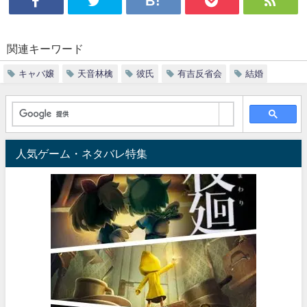
関連キーワード
キャバ嬢
天音林檎
彼氏
有吉反省会
結婚
人気ゲーム・ネタバレ特集