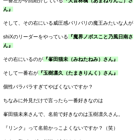
一番左が今回紹介している
『天音林檎（あまねりんご）さ
ん』
そして、その右にいる威圧感バリバリの魔王みたいな人が
shiXのリーダーをやっている
『魔界ノボスこと乃風日南さ
ん』
その右にいるのが
『峯田猫未（みねたねみ）さん』
そして一番右が
『玉樹凛久（たまきりんく）さん』
個性バラバラすぎてやばくないですか？
ちなみに外見だけで言ったら一番好きなのは
峯田猫未来さんで、名前で好きなのは玉樹凛久さん。
『リンク』って名前かっこよくないですか？（笑）