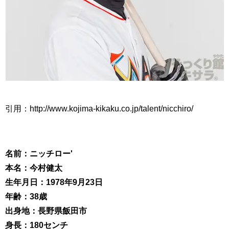
引用：http://www.kojima-kikaku.co.jp/talent/nicchiro/
名前：ニッチロー'
本名：今村健太
生年月日：1978年9月23日
年齢：38歳
出身地：長野県飯田市
身長：180センチ