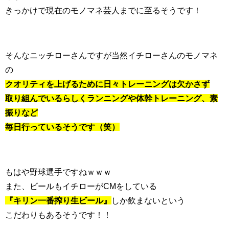
きっかけで現在のモノマネ芸人までに至るそうです！
そんなニッチローさんですが当然イチローさんのモノマネ
の
クオリティを上げるために日々トレーニングは欠かさず
取り組んでいるらしくランニングや体幹トレーニング、素
振りなど
毎日行っているそうです（笑）
もはや野球選手ですねｗｗｗ
また、ビールもイチローがCMをしている
『キリン一番搾り生ビール』
しか飲まないという
こだわりもあるそうです！！