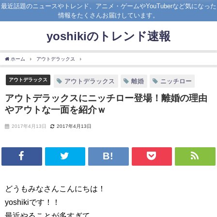
最近話題のニュースやトレンド、アニメ・ゲームやYouTuberなど気になった
情報をたくさんお届けしています。
yoshikiのトレンド速報
ホーム
アウトデラックス
アウトデラックスにニッチロー登場！離婚の理由やアウト
アウトデラックス
アウトデラックス
離婚
ニッチロー
アウトデラックスにニッチロー登場！離婚の理由
やアウトな一面を紹介ｗ
2017年4月13日
2017年4月13日
どうもみなさんこんにちは！
yoshikiです！！
最近やることが多すぎて