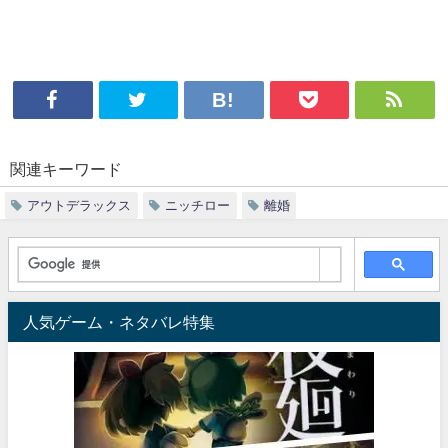
関連キーワード
アウトデラックス
ニッチロー
離婚
人気ゲーム・ネタバレ特集