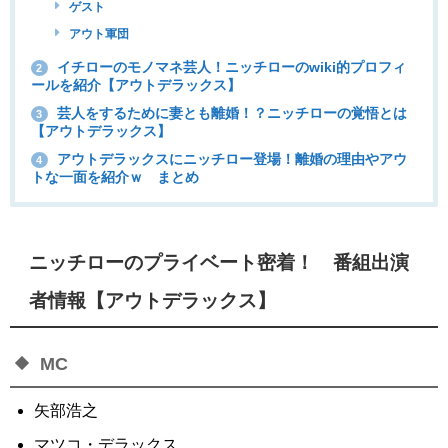
ゲスト
アウト軍団
イチローのモノマネ芸人！ニッチローのwiki的プロフィ
2
ールを紹介【アウトデラックス】
芸人をするために妻とも離婚！？ニッチローの覚悟とは
3
【アウトデラックス】
アウトデラックスにニッチロー登場！離婚の理由やアウ
4
トな一面を紹介ｗ まとめ
ニッチローのプライベート密着！ 番組出演
者情報【アウトデラックス】
MC
矢部浩之
マツコ・デラックス