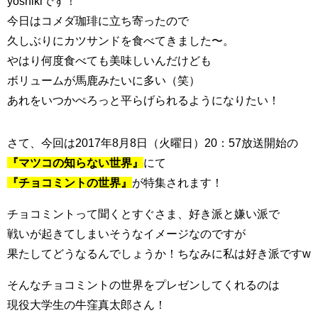
yoshikiです！
今日はコメダ珈琲に立ち寄ったので
久しぶりにカツサンドを食べてきました〜。
やはり何度食べても美味しいんだけども
ボリュームが馬鹿みたいに多い（笑）
あれをいつかぺろっと平らげられるようになりたい！
さて、今回は2017年8月8日（火曜日）20：57放送開始の
『マツコの知らない世界』
にて
『チョコミントの世界』
が特集されます！
チョコミントって聞くとすぐさま、好き派と嫌い派で
戦いが起きてしまいそうなイメージなのですが
果たしてどうなるんでしょうか！ちなみに私は好き派ですw
そんなチョコミントの世界をプレゼンしてくれるのは
現役大学生の牛窪真太郎さん！