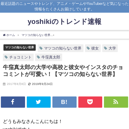
最近話題のニュースやトレンド、アニメ・ゲームやYouTuberなど気になった
情報をたくさんお届けしています。
yoshikiのトレンド速報
ホーム
マツコの知らない世界
牛窪真太郎の大学や高校と彼女やインスタのチョコミ
マツコの知らない世界
マツコの知らない世界
彼女
大学
チョコミント
牛窪真太郎
牛窪真太郎の大学や高校と彼女やインスタのチョ
コミントが可愛い！【マツコの知らない世界】
2017年8月8日
2019年9月24日
どうもみなさんこんにちは！