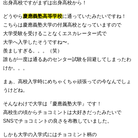
出身高校ですがまずは出身高校から！
どうやら
慶應義塾高等学校
に通っていたみたいですね！
こちらは慶應義塾大学の付属高校となっていますので
大学受験を受けることなくエスカレーター式で
大学へ入学したそうですね〜。
羨ましすぎる。。。（笑）
誰もが一度は通るあのセンター試験を回避してしまったわ
けか。。。
まぁ、高校入学時にめちゃくちゃ頑張っての今なんでしょ
うけどね。
そんなわけで大学は『慶應義塾大学』です！
高校生の頃からチョコミントは大好きだったみたいで
SNSでチョコミントの良さを布教していました。
しかも大学の入学式にはチョコミント柄の