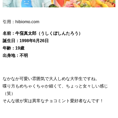
引用：hibiomo.com
名前：牛窪真太郎（うしくぼしんたろう）
誕生日：1998年6月26日
年齢：19歳
出身地：不明
なかなか可愛い雰囲気で大人しめな大学生ですね。
喋り方もめちゃくちゃか細くて、ちょっと女々しい感じ
（笑）
そんな彼が実は異常なチョコミント愛好者なんです！