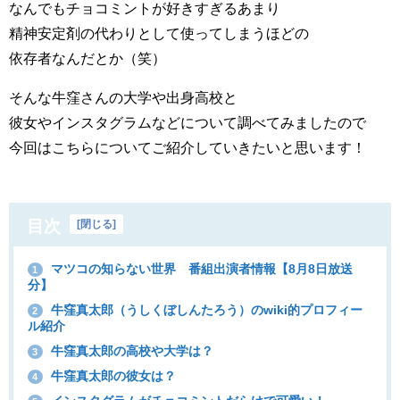
なんでもチョコミントが好きすぎるあまり
精神安定剤の代わりとして使ってしまうほどの
依存者なんだとか（笑）
そんな牛窪さんの大学や出身高校と
彼女やインスタグラムなどについて調べてみましたので
今回はこちらについてご紹介していきたいと思います！
目次
[
閉じる
]
マツコの知らない世界 番組出演者情報【8月8日放送
1
分】
牛窪真太郎（うしくぼしんたろう）のwiki的プロフィー
2
ル紹介
牛窪真太郎の高校や大学は？
3
牛窪真太郎の彼女は？
4