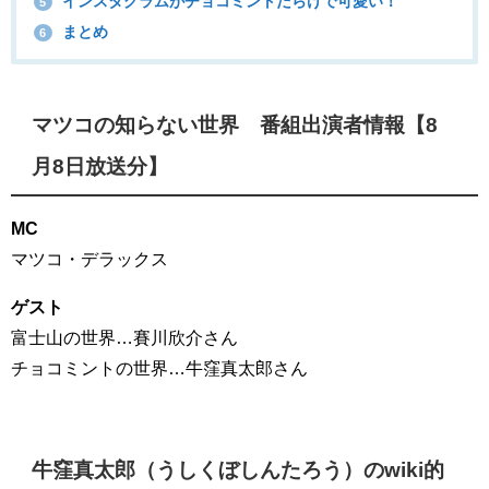
インスタグラムがチョコミントだらけで可愛い！
5
まとめ
6
マツコの知らない世界 番組出演者情報【8
月8日放送分】
MC
マツコ・デラックス
ゲスト
富士山の世界…賽川欣介さん
チョコミントの世界…牛窪真太郎さん
牛窪真太郎（うしくぼしんたろう）のwiki的