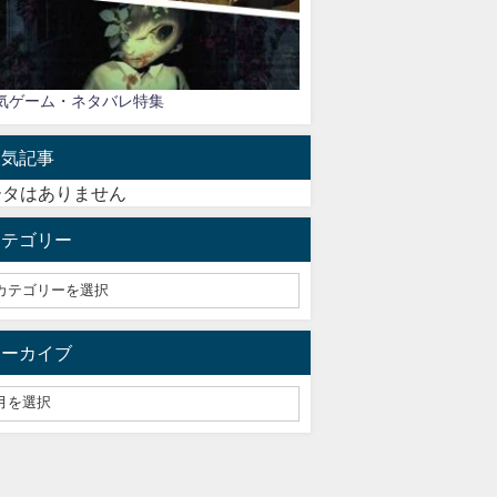
気ゲーム・ネタバレ特集
人気記事
ータはありません
カテゴリー
アーカイブ