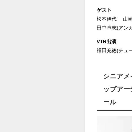
ゲスト
松本伊代 山崎
田中卓志(アン
VTR出演
福田充徳(チュー
シニアメ
ップアー
ール