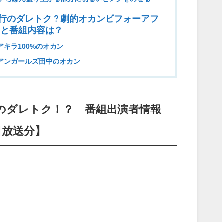
行のダレトク？劇的オカンビフォーアフ
果と番組内容は？
アキラ100%のオカン
 アンガールズ田中のオカン
のダレトク！？ 番組出演者情報
日放送分】