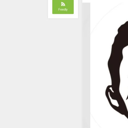
Feedly