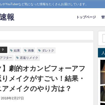
やYouTuberなど気になった情報をたくさんお届けしています。
ド速報
トップページ
管
ダレトク】劇的オカンビフォーアフターの若返りメイクがすごい！結果・画
！？
結果
画像
ダレトク
アフター
若返りメイク
ク】劇的オカンビフォーアフ
返りメイクがすごい！結果・
ニアメイクのやり方は？
2018年2月27日