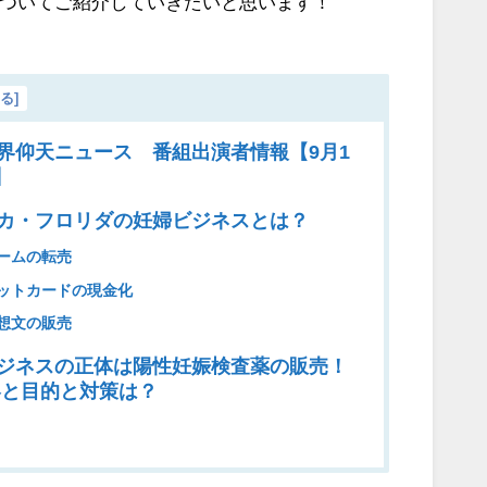
ついてご紹介していきたいと思います！
じる
]
界仰天ニュース 番組出演者情報【9月1
】
カ・フロリダの妊婦ビジネスとは？
ームの転売
ットカードの現金化
想文の販売
ジネスの正体は陽性妊娠検査薬の販売！
容と目的と対策は？