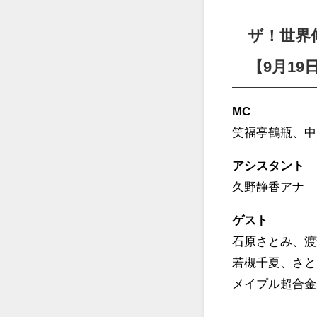
ザ！世界
【9月19
MC
笑福亭鶴瓶、中
アシスタント
久野静香アナ
ゲスト
石原さとみ、渡
若槻千夏、さと
メイプル超合金