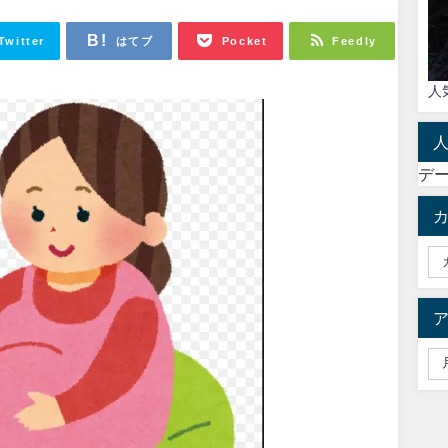
Twitter
はてブ
Pocket
Feedly
人
デ