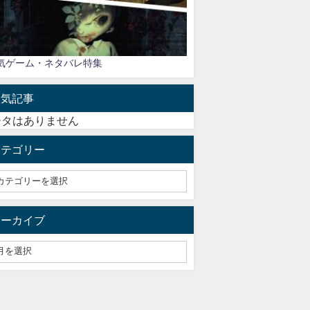
気ゲーム・ネタバレ特集
人気記事
ータはありません
カテゴリー
アーカイブ