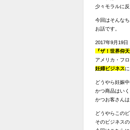
少々モラルに反
今回はそんなち
お話です。
2017年9月1
『ザ！世界仰天
アメリカ・フロ
妊婦ビジネス
に
どうやら妊娠中
かつ商品はいく
かつお客さんは
どうやらこのビ
そのビジネスの