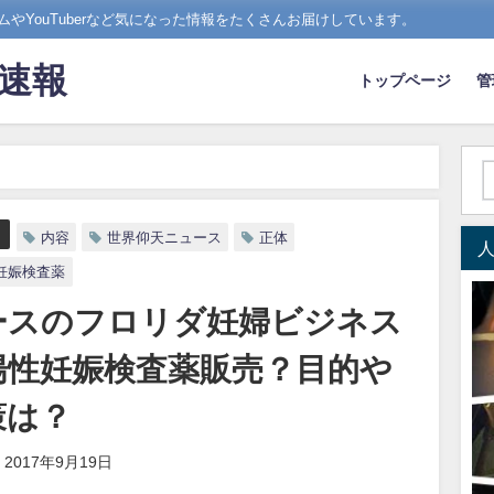
やYouTuberなど気になった情報をたくさんお届けしています。
ド速報
トップページ
管
ニュースのフロリダ妊婦ビジネスの正体は陽性妊娠検査薬販売？目的や値段と
内容
世界仰天ニュース
正体
妊娠検査薬
ースのフロリダ妊婦ビジネス
陽性妊娠検査薬販売？目的や
策は？
2017年9月19日