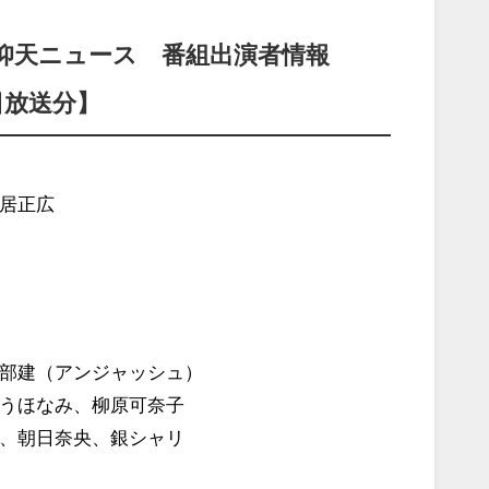
仰天ニュース 番組出演者情報
日放送分】
居正広
部建（アンジャッシュ）
うほなみ、柳原可奈子
、朝日奈央、銀シャリ