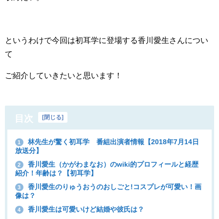
というわけで今回は初耳学に登場する香川愛生さんについ
て
ご紹介していきたいと思います！
目次
[
閉じる
]
林先生が驚く初耳学 番組出演者情報【2018年7月14日
1
放送分】
香川愛生（かがわまなお）のwiki的プロフィールと経歴
2
紹介！年齢は？【初耳学】
香川愛生のりゅうおうのおしごと!コスプレが可愛い！画
3
像は？
香川愛生は可愛いけど結婚や彼氏は？
4