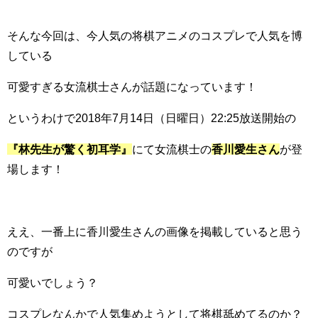
そんな今回は、今人気の将棋アニメのコスプレで人気を博
している
可愛すぎる女流棋士さんが話題になっています！
というわけで2018年7月14日（日曜日）22:25放送開始の
『林先生が驚く初耳学』
にて女流棋士の
香川愛生さん
が登
場します！
ええ、一番上に香川愛生さんの画像を掲載していると思う
のですが
可愛いでしょう？
コスプレなんかで人気集めようとして将棋舐めてるのか？