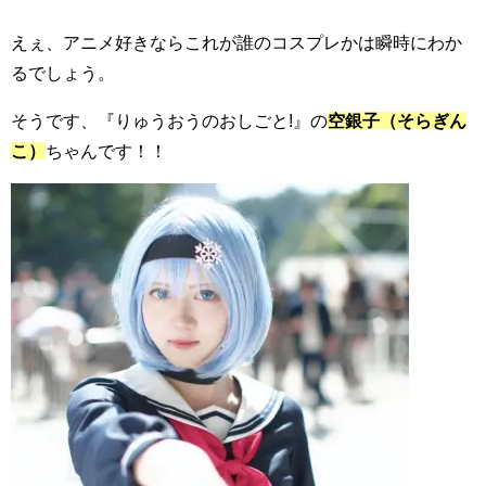
えぇ、アニメ好きならこれが誰のコスプレかは瞬時にわか
るでしょう。
そうです、『りゅうおうのおしごと!』の
空銀子（そらぎん
こ）
ちゃんです！！