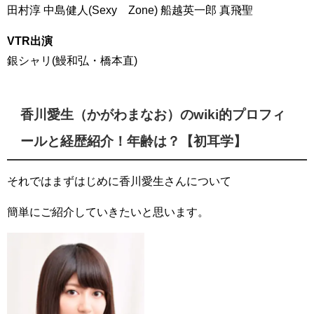
田村淳 中島健人(Sexy Zone) 船越英一郎 真飛聖
VTR出演
銀シャリ(鰻和弘・橋本直)
香川愛生（かがわまなお）のwiki的プロフィ
ールと経歴紹介！年齢は？【初耳学】
それではまずはじめに香川愛生さんについて
簡単にご紹介していきたいと思います。