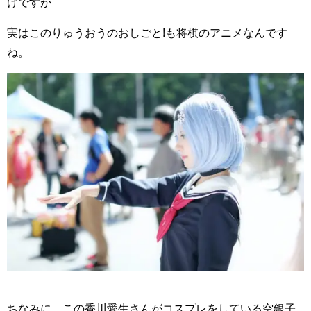
けですが
実はこのりゅうおうのおしごと!も将棋のアニメなんです
ね。
ちなみに、この香川愛生さんがコスプレをしている空銀子