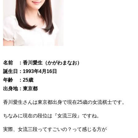
名前 ：香川愛生（かがわまなお）
誕生日：1993年4月16日
年齢 ：25歳
出身地：東京都
香川愛生さんは東京都出身で現在25歳の女流棋士です。
ちなみに現在の段位は『女流三段』ですね。
実際、女流三段ってすごいの？って感じる方が