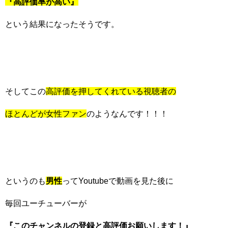
『高評価率が高い』
という結果になったそうです。
そしてこの
高評価を押してくれている視聴者の
ほとんどが女性ファン
のようなんです！！！
というのも
男性
ってYoutubeで動画を見た後に
毎回ユーチューバーが
『このチャンネルの登録と高評価お願いします！』