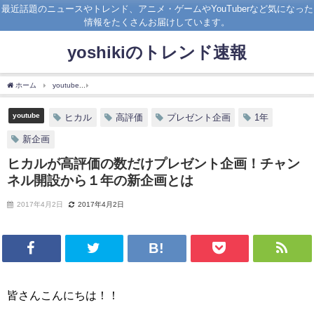
最近話題のニュースやトレンド、アニメ・ゲームやYouTuberなど気になった
情報をたくさんお届けしています。
yoshikiのトレンド速報
ホーム
youtube
ヒカルが高評価の数だけプレゼント企画！チャンネル開設から１年の
youtube
ヒカル
高評価
プレゼント企画
1年
新企画
ヒカルが高評価の数だけプレゼント企画！チャン
ネル開設から１年の新企画とは
2017年4月2日
2017年4月2日
皆さんこんにちは！！