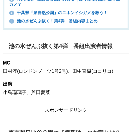
ガメ？
千葉県『泉自然公園』のニホンイシガメを救う！
4
池の水ぜんぶ抜く！第4弾 番組内容まとめ
5
池の水ぜんぶ抜く第4弾 番組出演者情報
MC
田村淳(ロンドンブーツ1号2号)、田中直樹(ココリコ)
出演
小島瑠璃子、芦田愛菜
スポンサードリンク