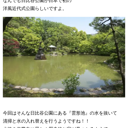
なんでも日比谷公園が日本で初の
洋風近代式公園らしいですよ。
今回はそんな日比谷公園にある『雲形池』の水を抜いて
清掃と水の入れ替えを行うようですね！！