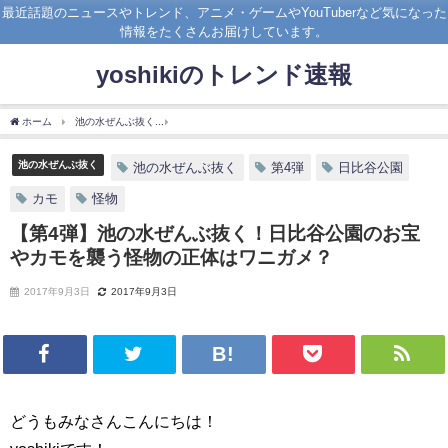
最近話題のニュースやトレンド、アニメ・ゲームやYouTuberなど気になった
情報をたくさんお届けしています。
yoshikiのトレンド速報
ホーム
池の水ぜんぶ抜く
【第4弾】池の水ぜんぶ抜く！日比谷公園のお宝やカモを襲
池の水ぜんぶ抜く
池の水ぜんぶ抜く
第4弾
日比谷公園
カモ
怪物
【第4弾】池の水ぜんぶ抜く！日比谷公園のお宝
やカモを襲う怪物の正体はワニガメ？
2017年9月3日
2017年9月3日
どうもみなさんこんにちは！