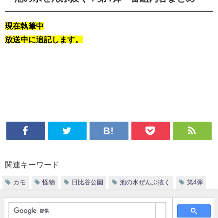
現在執筆中
放送中に追記します。
関連キーワード
カモ
怪物
日比谷公園
池の水ぜんぶ抜く
第4弾