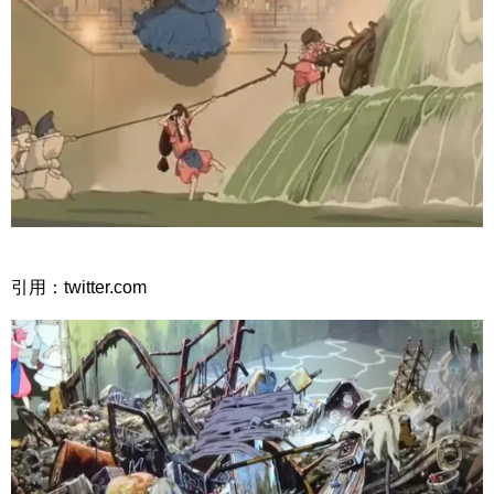
引用：twitter.com