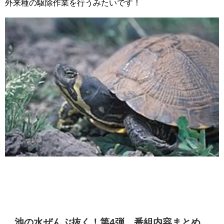
外来種の駆除作業を行うみたいです！
池の水ぜんぶ抜く！第4弾 番組内容まとめ