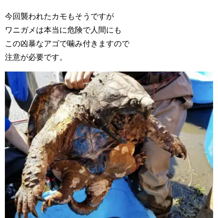
今回襲われたカモもそうですが
ワニガメは本当に危険で人間にも
この凶暴なアゴで噛み付きますので
注意が必要です。