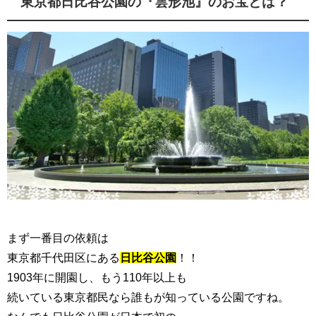
東京都日比谷公園の『雲形池』のお宝とは？
まず一番目の依頼は
東京都千代田区にある
日比谷公園
！！
1903年に開園し、もう110年以上も
続いている東京都民なら誰もが知っている公園ですね。