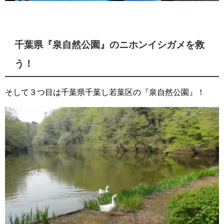
千葉県『泉自然公園』のニホンイシガメを救
う！
そして３つ目は千葉県千葉し若葉区の『泉自然公園』！