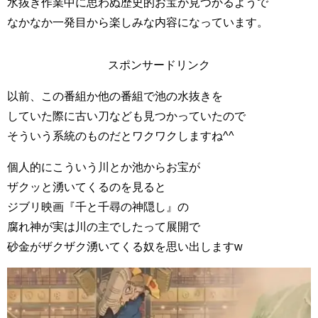
水抜き作業中に思わぬ歴史的お宝が見つかるようで
なかなか一発目から楽しみな内容になっています。
スポンサードリンク
以前、この番組か他の番組で池の水抜きを
していた際に古い刀なども見つかっていたので
そういう系統のものだとワクワクしますね^^
個人的にこういう川とか池からお宝が
ザクッと湧いてくるのを見ると
ジブリ映画『千と千尋の神隠し』の
腐れ神が実は川の主でしたって展開で
砂金がザクザク湧いてくる奴を思い出しますw