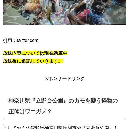
引用：twitter.com
放送内容については現在執筆中
放送後に追記していきます。
スポンサードリンク
神奈川県『立野台公園』のカモを襲う怪物の
正体はワニガメ？
そしてお次の依頼は神奈川県座間市の『立野台公園』！