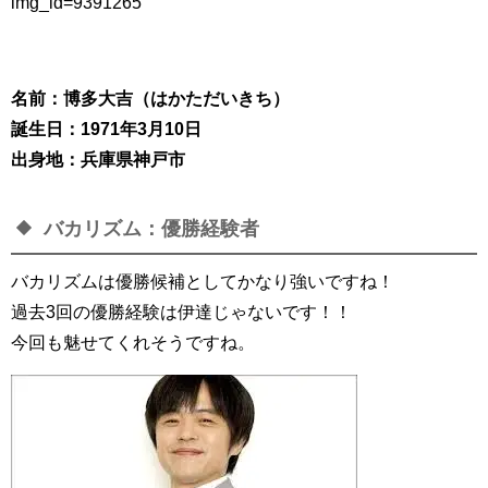
img_id=9391265
名前：博多大吉（はかただいきち）
誕生日：1971年3月10日
出身地：兵庫県神戸市
バカリズム：優勝経験者
バカリズムは優勝候補としてかなり強いですね！
過去3回の優勝経験は伊達じゃないです！！
今回も魅せてくれそうですね。