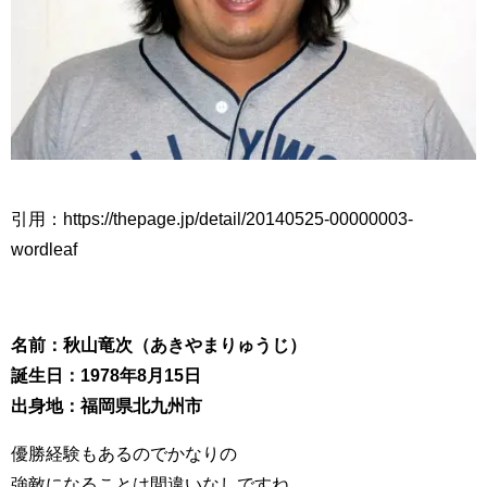
引用：https://thepage.jp/detail/20140525-00000003-
wordleaf
名前：秋山竜次（あきやまりゅうじ）
誕生日：1978年8月15日
出身地：福岡県北九州市
優勝経験もあるのでかなりの
強敵になることは間違いなしですね。