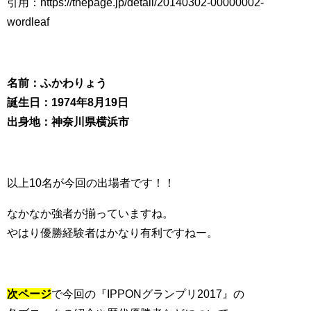
引用：https://thepage.jp/detail/20140302-00000002-
wordleaf
名前：ふかわりょう
誕生日：1974年8月19日
出身地：神奈川県横浜市
以上10名が今回の出場者です！！
なかなか強者が揃っていますね。
やはり優勝経験者はかなり有利ですねー。
次ページ
で今回の『IPPONグランプリ2017』の