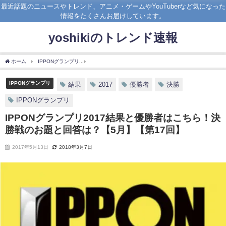
最近話題のニュースやトレンド、アニメ・ゲームやYouTuberなど気になった
情報をたくさんお届けしています。
yoshikiのトレンド速報
ホーム
IPPONグランプリ
IPPONグランプリ2017結果と優勝者はこちら！決勝戦の
IPPONグランプリ
結果
2017
優勝者
決勝
IPPONグランプリ
IPPONグランプリ2017結果と優勝者はこちら！決
勝戦のお題と回答は？【5月】【第17回】
2017年5月13日
2018年3月7日