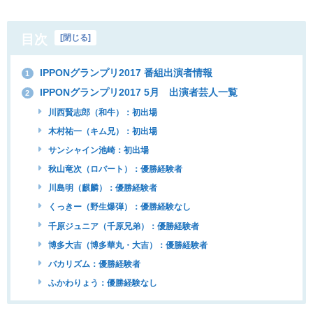
目次
[
閉じる
]
IPPONグランプリ2017 番組出演者情報
1
IPPONグランプリ2017 5月 出演者芸人一覧
2
川西賢志郎（和牛）：初出場
木村祐一（キム兄）：初出場
サンシャイン池崎：初出場
秋山竜次（ロバート）：優勝経験者
川島明（麒麟）：優勝経験者
くっきー（野生爆弾）：優勝経験なし
千原ジュニア（千原兄弟）：優勝経験者
博多大吉（博多華丸・大吉）：優勝経験者
バカリズム：優勝経験者
ふかわりょう：優勝経験なし