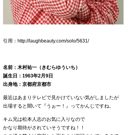
引用：http://laughbeauty.com/solo/5631/
名前：木村祐一（きむらゆういち）
誕生日：1963年2月9日
出身地：京都府京都市
最近はあまりテレビで見かけていない気がしましたが
出場すると聞いて『うぉー！』ってかんじですね。
キム兄は松本人志のお気に入りなので
かなり期待がされていそうですね！！