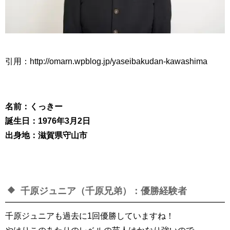
引用：http://omarn.wpblog.jp/yaseibakudan-kawashima
名前：くっきー
誕生日：1976年3月2日
出身地：滋賀県守山市
千原ジュニア（千原兄弟）：優勝経験者
千原ジュニアも過去に1回優勝していますね！
やはりこのあたりのレベルの芸人はかなり強いので