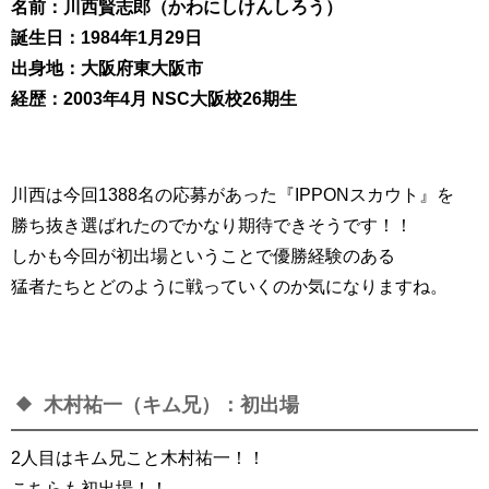
名前：川西賢志郎（かわにしけんしろう）
誕生日：1984年1月29日
出身地：大阪府東大阪市
経歴：2003年4月 NSC大阪校26期生
川西は今回1388名の応募があった『IPPONスカウト』を
勝ち抜き選ばれたのでかなり期待できそうです！！
しかも今回が初出場ということで優勝経験のある
猛者たちとどのように戦っていくのか気になりますね。
木村祐一（キム兄）：初出場
2人目はキム兄こと木村祐一！！
こちらも初出場！！