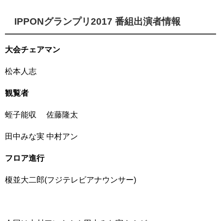
IPPONグランプリ2017 番組出演者情報
大会チェアマン
松本人志
観覧者
蛭子能収 佐藤隆太
田中みな実 中村アン
フロア進行
榎並大二郎(フジテレビアナウンサー)