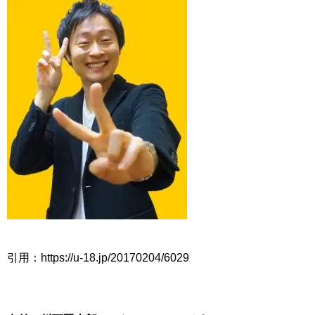
引用：https://u-18.jp/20170204/6029