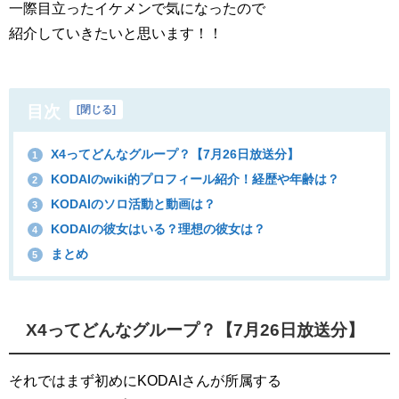
一際目立ったイケメンで気になったので
紹介していきたいと思います！！
目次
[
閉じる
]
X4ってどんなグループ？【7月26日放送分】
1
KODAIのwiki的プロフィール紹介！経歴や年齢は？
2
KODAIのソロ活動と動画は？
3
KODAIの彼女はいる？理想の彼女は？
4
まとめ
5
X4ってどんなグループ？【7月26日放送分】
それではまず初めにKODAIさんが所属する