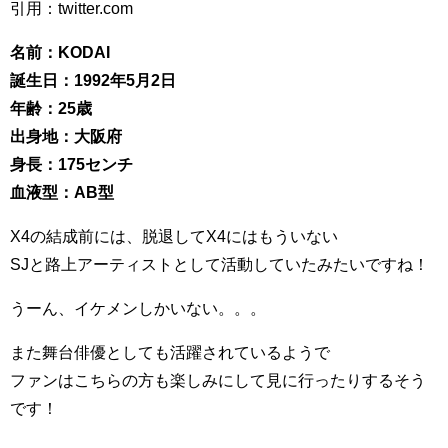
引用：twitter.com
名前：KODAI
誕生日：1992年5月2日
年齢：25歳
出身地：大阪府
身長：175センチ
血液型：AB型
X4の結成前には、脱退してX4にはもういない
SJと路上アーティストとして活動していたみたいですね！
うーん、イケメンしかいない。。。
また舞台俳優としても活躍されているようで
ファンはこちらの方も楽しみにして見に行ったりするそう
です！