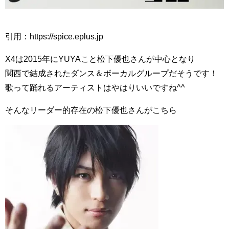
引用：https://spice.eplus.jp
X4は2015年にYUYAこと松下優也さんが中心となり
関西で結成されたダンス＆ボーカルグループだそうです！
歌って踊れるアーティストはやはりいいですね^^
そんなリーダー的存在の松下優也さんがこちら