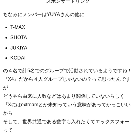
スポンサードリンク
ちなみにメンバーはYUYAさんの他に
T-MAX
SHOTA
JUKIYA
KODAI
の４名で計5名でのグループで活動されているようですね！
『X4』だから４人グループじゃないの？って思ったんです
が
どうやら由来に人数などはあまり関係していないらしく
『Xにはextreamとか未知っていう意味があってかっこいい
から
そして、世界共通である数字も入れたくてエックスフォー
って