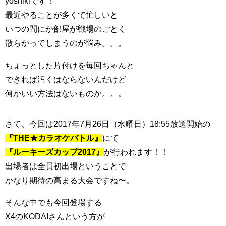
yoshikiです！
最近やることが多くて忙しいと
いつの間にか部屋が戦場のごとく
散らかってしまうのが悩み。。。
ちょっとした片付けを毎回ちゃんと
できれば汚くはならないんだけど
何かいい方法はないものか。。。
さて、今回は2017年7月26日（水曜日）18:55放送開始の
『THE★カラオケバトル』
にて
『ルーキーズカップ2017』
が行われます！！
出場者は全員初出場ということで
かなり期待の高まる大会ですね〜。
そんな中でも今回登場する
X4のKODAIさんという方が