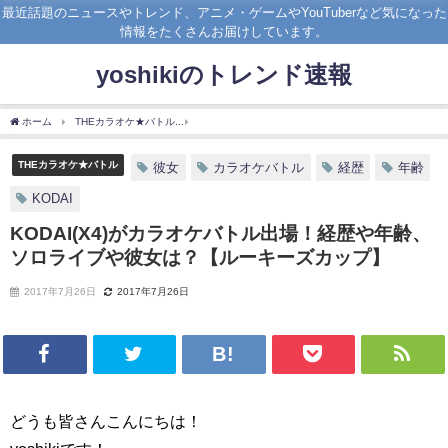
最近話題のニュースやトレンド、アニメ・ゲームやYouTuberなど気になった
情報をたくさんお届けしています。
yoshikiのトレンド速報
ホーム
THEカラオケ★バトル
KODAI(X4)がカラオケバトル出場！経歴や年齢、ソ
THEカラオケ★バトル
彼女
カラオケバトル
経歴
年齢
KODAI
KODAI(X4)がカラオケバトル出場！経歴や年齢、
ソロライブや彼女は？【ルーキーズカップ】
2017年7月26日
2017年7月26日
どうも皆さんこんにちは！