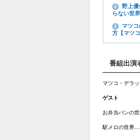
野上優
2
らない世
マツコ
3
方【マツ
番組出演
マツコ・デラッ
ゲスト
お弁当パンの世
駅メロの世界…