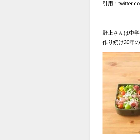
引用：twitter.c
野上さんは中学
作り続け30年