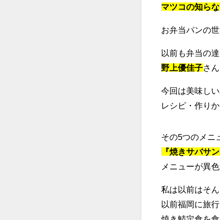
マツコの知らな
お弁当パンの世
以前も弁当の達
野上優佳子
さん
今回は美味しい
レシピ・作りか
その5つのメニ
『焼きサバサン
メニューが異色
私は以前はそん
以前福岡に旅行
焼き鯖定食を食