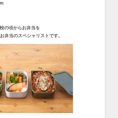
om
校の頃からお弁当を
のお弁当のスペシャリストです。