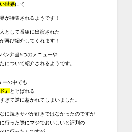
い世界
にて
界が特集されるようです！
人として番組に出演された
が再び紹介してくれます！
パン弁当5つのメニューや
たについて紹介されるようです。
ューの中でも
ド』
と呼ばれる
すぎて逆に惹かれてしまいました。
なに焼きサバが好きではなかったのですが
に行った際にマジでおいしいと評判の
べに行ったんですが