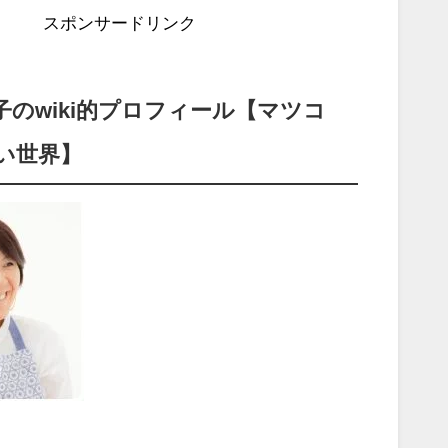
スポンサードリンク
子のwiki的プロフィール【マツコ
い世界】