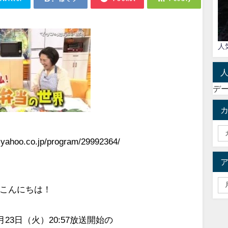
人
デ
yahoo.co.jp/program/29992364/
こんにちは！
月23日（火）20:57放送開始の