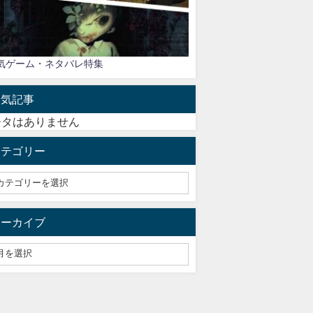
気ゲーム・ネタバレ特集
人気記事
ータはありません
カテゴリー
アーカイブ