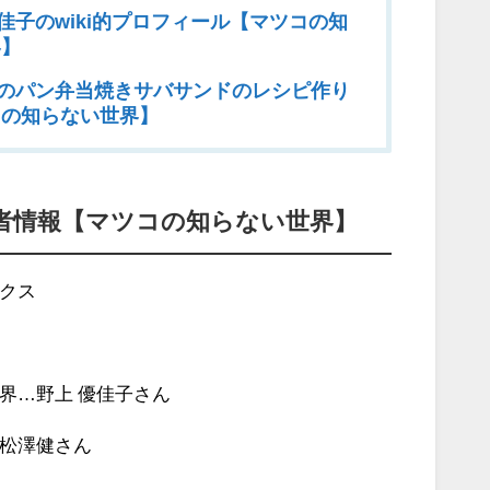
佳子のwiki的プロフィール【マツコの知
界】
のパン弁当焼きサバサンドのレシピ作り
コの知らない世界】
者情報【マツコの知らない世界】
クス
界…野上 優佳子さん
松澤健さん