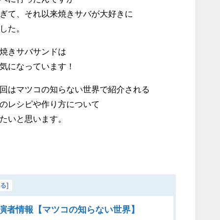
ぎて、それ以来焼きサバが大好きに
した。
焼きサバサンドは
気になっています！
回はマツコの知らない世界で紹介される
のレシピや作り方について
たいと思います。
じる
]
演者情報【マツコの知らない世界】