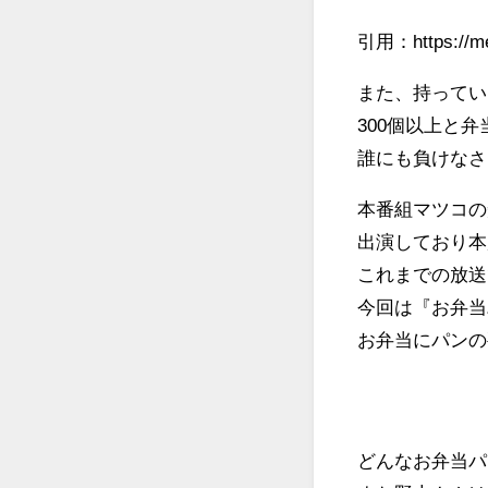
引用：https://mea
また、持ってい
300個以上と
誰にも負けなさ
本番組マツコの
出演しており本
これまでの放送
今回は『お弁当
お弁当にパンの
どんなお弁当パ