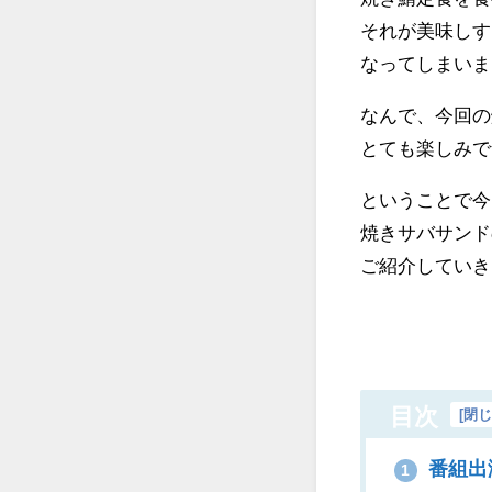
それが美味しす
なってしまいま
なんで、今回の
とても楽しみで
ということで今
焼きサバサンド
ご紹介していき
目次
[
閉
番組出
1