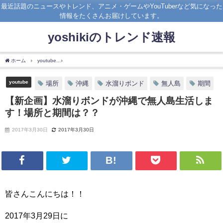
最近話題のニュースやトレンド、アニメ・ゲームやYouTuberなど気になった
情報をたくさんお届けしています。
yoshikiのトレンド速報
ホーム
youtube
【新企画】水溜りボンドが沖縄で無人島生活します！場所と期間は？
youtube
場所
沖縄
水溜りボンド
無人島
期間
【新企画】水溜りボンドが沖縄で無人島生活しま
す！場所と期間は？？
2017年3月30日
2017年3月30日
皆さんこんにちは！！
2017年3月29日に