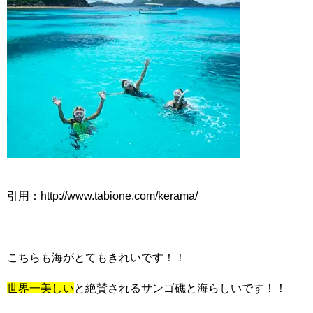
引用：http://www.tabione.com/kerama/
こちらも海がとてもきれいです！！
世界一美しい
と絶賛されるサンゴ礁と海らしいです！！