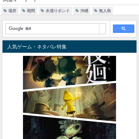
場所
期間
水溜りボンド
沖縄
無人島
人気ゲーム・ネタバレ特集