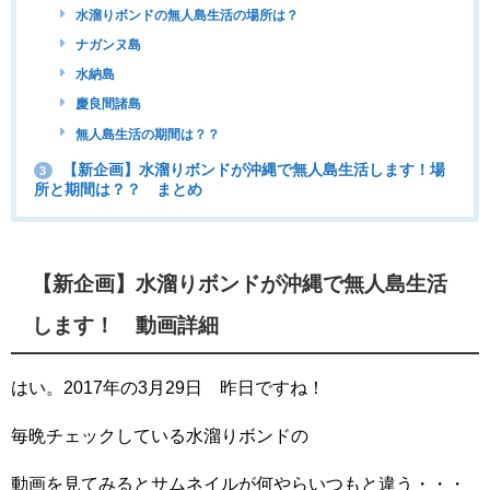
水溜りボンドの無人島生活の場所は？
ナガンヌ島
水納島
慶良間諸島
無人島生活の期間は？？
【新企画】水溜りボンドが沖縄で無人島生活します！場
3
所と期間は？？ まとめ
【新企画】水溜りボンドが沖縄で無人島生活
します！ 動画詳細
はい。2017年の3月29日 昨日ですね！
毎晩チェックしている水溜りボンドの
動画を見てみるとサムネイルが何やらいつもと違う・・・