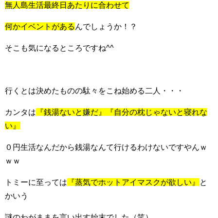
無人島生活最終日あたりに合わせて
何かイベントがある
んでしょうか！？
そこも気になるところですね^^
行くとは決めたものの駄々をこね始める二人・・・
カンタは
『銭湯ないと嫌だ』『自分の枕じゃないと寝れな
い』
０円生活なんだから銭湯なんて行けるわけないですやんｗ
ｗｗ
トミーに至っては
『蒸気でホットアイマスクが欲しい』
と
かいう
謎のわがままを言い出す始末でした（笑）