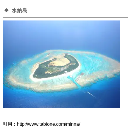
水納島
引用：http://www.tabione.com/minna/