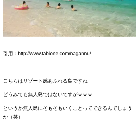
引用：http://www.tabione.com/nagannu/
こちらはリゾート感あふれる島ですね！
どうみても無人島ではないですがｗｗｗ
というか無人島にそもそもいくことってできるんでしょう
か（笑）