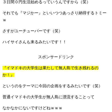
３日間０円生活始めるっていうんですから（笑）
それでも『マジかー』といいつつあっさり納得するトミー
ｗ
さすがユーチューバーです（笑）
ハイサイさんも来るみたいです！！
スポンサードリンク
『イマドキの大学生は果たして無人島で生き残れるの
か！』
というのをテーマに今回の企画をするみたいです（笑）
普通イマドキの大学生が無人島に漂流することって
なかなかにないですけどねｗｗｗ