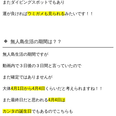
またダイビングスポットでもあり
運が良ければ
ウミガメも見られる
みたいです！！
無人島生活の期間は？？
無人島生活の期間ですが
動画内で３日後の３日間と言っていたので
まだ確定ではありませんが
大体
4月1日から4月4日
くらいだと考えられますね！！
また最終日だと思われる
4月4日は
カンタの誕生日
でもあるのでこちらも