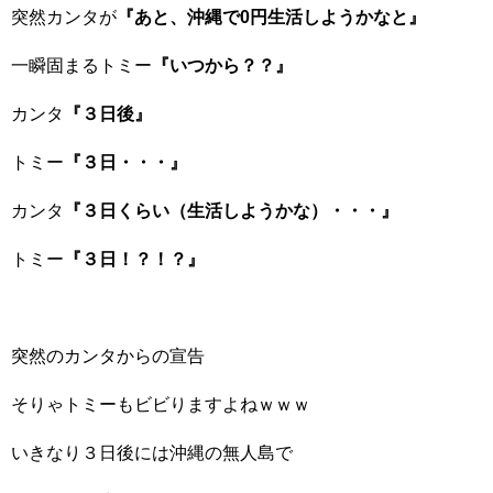
突然カンタが
『あと、沖縄で0円生活しようかなと』
一瞬固まるトミー
『いつから？？』
カンタ
『３日後』
トミー
『３日・・・』
カンタ
『３日くらい（生活しようかな）・・・』
トミー
『３日！？！？』
突然のカンタからの宣告
そりゃトミーもビビりますよねｗｗｗ
いきなり３日後には沖縄の無人島で