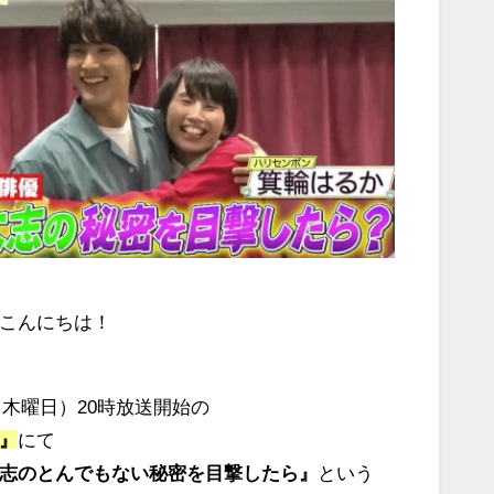
こんにちは！
日（木曜日）20時放送開始の
』
にて
志のとんでもない秘密を目撃したら』
という