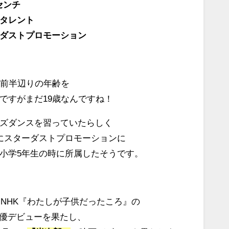
センチ
タレント
ダストプロモーション
歳前半辺りの年齢を
ですがまだ19歳なんですね！
ズダンスを習っていたらしく
にスターダストプロモーションに
小学5年生の時に所属したそうです。
年にNHK『わたしが子供だったころ』の
俳優デビューを果たし、