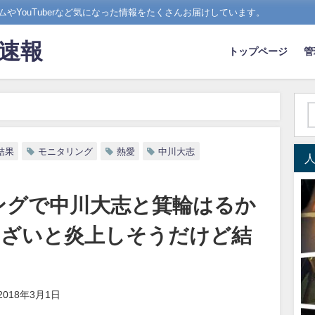
やYouTuberなど気になった情報をたくさんお届けしています。
ド速報
トップページ
管
で中川大志と箕輪はるかが熱愛wうざいと炎上しそうだけど結果は？
結果
モニタリング
熱愛
中川大志
ングで中川大志と箕輪はるか
うざいと炎上しそうだけど結
2018年3月1日