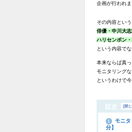
企画が行われま
その内容という
俳優・中川大志
ハリセンボン・
という内容でな
本来ならば真っ
モニタリングな
というわけで今
目次
[
閉
モニタ
1
分】