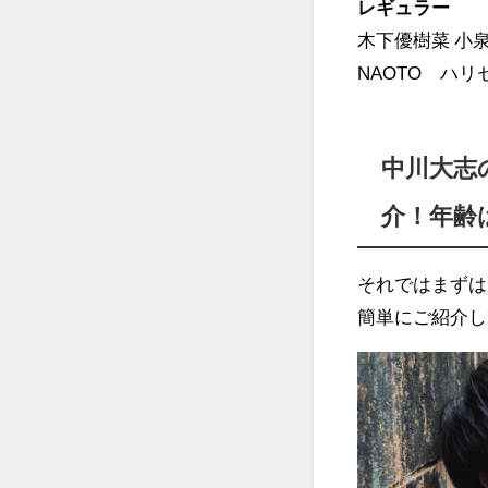
レギュラー
木下優樹菜 小
NAOTO ハリ
中川大志
介！年齢
それではまずは
簡単にご紹介し