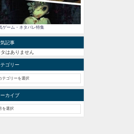
気ゲーム・ネタバレ特集
人気記事
ータはありません
カテゴリー
アーカイブ