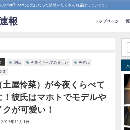
やYouTuberなど気になった情報をたくさんお届けしています。
ド速報
トップページ
管
ぽよ（土屋怜菜）が今夜くらべてみましたに！彼氏はマホトでモデルやギャ
た
彼氏
今夜くらべてみました
モデル
怜菜
（土屋怜菜）が今夜くらべて
に！彼氏はマホトでモデルや
イクが可愛い！
2017年11月1日