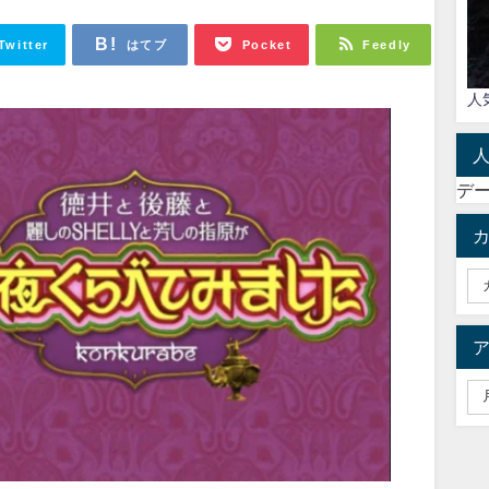
Twitter
はてブ
Pocket
Feedly
人
デ