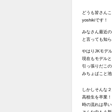
どうも皆さんこ
yoshikiです！
みなさん最近の
と言っても知ら
やはりJKモデ
現在もモデルと
引っ張りだこの
みちょぱこと池
しかしそんな２
高校生を卒業！
時の流れは早い
そんな中もう新