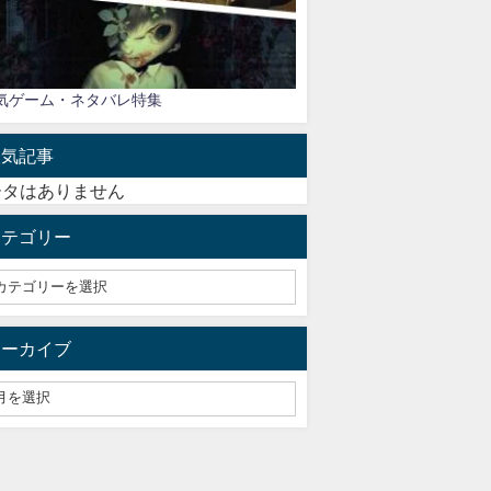
気ゲーム・ネタバレ特集
人気記事
ータはありません
カテゴリー
アーカイブ