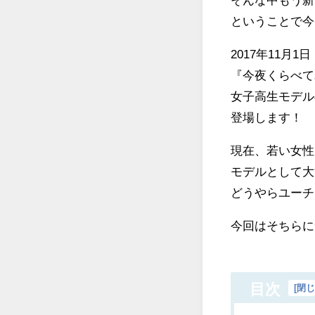
ということで今
2017年11月
『今夜くらべて
女子高生モデル
登場します！
現在、若い女性
モデルとして大
どうやらユーチ
今回はそちらに
目次
[
閉