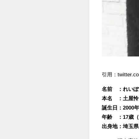
引用：twitter.c
名前 ：れいぽ
本名 ：土屋怜
誕生日：2000年
年齢 ：17歳（
出身地：埼玉県