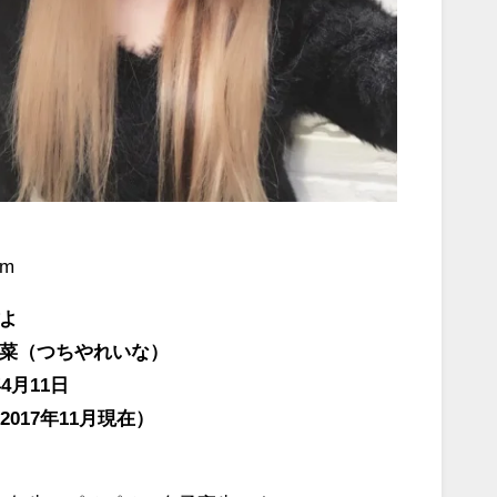
om
よ
菜（つちやれいな）
4月11日
2017年11月現在）