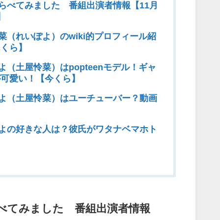
らべてみました 番組出演者情報【11月
】
菜（れいぽよ）のwiki的プロフィール紹
んくら】
よ（土屋怜菜）はpopteenモデル！ギャ
が可愛い！【今くら】
よ（土屋怜菜）はユーチューバー？動画
よの好きな人は？彼氏がワタナベマホト
べてみました 番組出演者情報