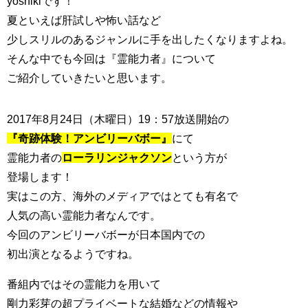
yoshikiです！
夏といえば肝試しや怖い話など
少しスリルのあるジャンルに手を出したくなりますよね。
そんな中でも今回は『霊能力者』について
ご紹介していきたいと思います。
2017年8月24日（木曜日）19：57放送開始の
『奇跡体験！アンビリーバボー』
にて
霊能力者の
ローラリンジャクソン
という方が
登場します！
実はこの方、海外のメディアではとても有名で
人気の高い霊能力者なんです。
今回のアンビリーバボーが日本国内での
初出演となるようですね。
番組内ではその霊能力を用いて
剛力彩芽の超プライベートな結婚などの情報や