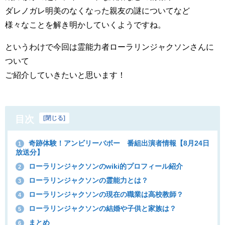
ダレノガレ明美のなくなった親友の謎についてなど
様々なことを解き明かしていくようですね。
というわけで今回は霊能力者ローラリンジャクソンさんに
ついて
ご紹介していきたいと思います！
目次
[
閉じる
]
奇跡体験！アンビリーバボー 番組出演者情報【8月24日
1
放送分】
ローラリンジャクソンのwiki的プロフィール紹介
2
ローラリンジャクソンの霊能力とは？
3
ローラリンジャクソンの現在の職業は高校教師？
4
ローラリンジャクソンの結婚や子供と家族は？
5
まとめ
6