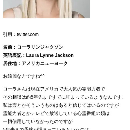
引用：twitter.com
名前：ローラリンジャクソン
英語表記：Laura Lynne Jackson
居住地：アメリカニューヨーク
お綺麗な方ですね^^
ローラさんは現在アメリカで大人気の霊能力者で
その相談は約5年先まですでに埋まっているようなんです。
私は霊とかそういうものはあると信じてはいるのですが
霊能力者とかテレビで放送している心霊番組の類は
一切信用していなかったのですが
5年先まで予約が埋まっているというのは