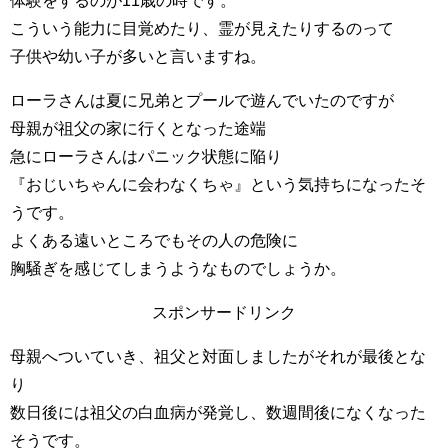
体験をするのが11歳の時です。
こういう能力に目覚めたり、霊が見えたりするのって
子供や幼い子が多いと言いますね。
ローラさんは夏に兄弟とプールで遊んでいたのですが
母親が祖父の家に行くとなった途端
急にローラさんはパニック状態に陥り
『おじいちゃんに会わなくちゃ』という気持ちになったそ
うです。
よくある遠いところでもその人の危険に
胸騒ぎを感じてしまうようなものでしょうか。
スポンサードリンク
母親へついていき、祖父と対面しましたがそれが最後とな
り
数日後には祖父の白血病が発覚し、数週間後になくなった
そうです。