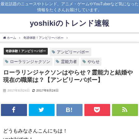
最近話題のニュースやトレンド、アニメ・ゲームやYouTuberなど気になった
情報をたくさんお届けしています。
yoshikiのトレンド速報
ホーム
奇跡体験！アンビリーバボー
ローラリンジャクソンはやらせ？霊能力と結婚
奇跡体験！アンビリーバボー
アンビリーバボー
ローラリンジャクソン
霊能力者
やらせ
ローラリンジャクソンはやらせ？霊能力と結婚や
現在の職業は？【アンビリーバボー】
2017年8月24日
2017年8月24日
どうもみなさんこんにちは！