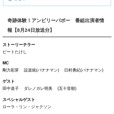
奇跡体験！アンビリーバボー 番組出演者情
報【8月24日放送分】
ストーリーテラー
ビートたけし
MC
剛力彩芽 設楽統(バナナマン) 日村勇紀(バナナマン)
ゲスト
田中道子 ダレノガレ明美 (五十音順)
スペシャルゲスト
ローラ・リン・ジャクソン