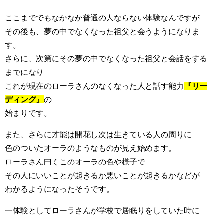
ここまででもなかなか普通の人ならない体験なんですが
その後も、夢の中でなくなった祖父と会うようになりま
す。
さらに、次第にその夢の中でなくなった祖父と会話をする
までになり
これが現在のローラさんのなくなった人と話す能力
『リー
ディング』
の
始まりです。
また、さらに才能は開花し次は生きている人の周りに
色のついたオーラのようなものが見え始めます。
ローラさん曰くこのオーラの色や様子で
その人にいいことが起きるか悪いことが起きるかなどが
わかるようになったそうです。
一体験としてローラさんが学校で居眠りをしていた時に