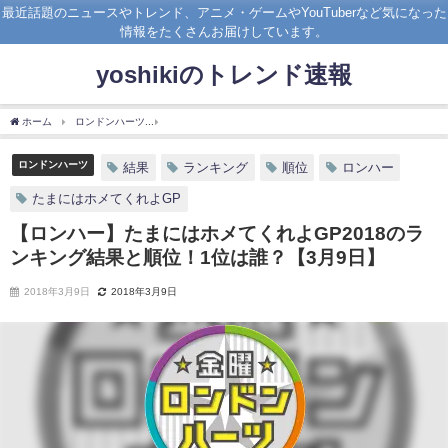
最近話題のニュースやトレンド、アニメ・ゲームやYouTuberなど気になった
情報をたくさんお届けしています。
yoshikiのトレンド速報
ホーム
ロンドンハーツ
【ロンハー】たまにはホメてくれよGP2018のランキング結果
ロンドンハーツ
結果
ランキング
順位
ロンハー
たまにはホメてくれよGP
【ロンハー】たまにはホメてくれよGP2018のラ
ンキング結果と順位！1位は誰？【3月9日】
2018年3月9日
2018年3月9日