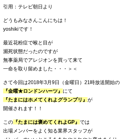
引用：テレビ朝日より
どうもみなさんこんにちは！
yoshikiです！
最近花粉症で喉と目が
瀕死状態だったのですが
無事薬局でアレジオンを買って来て
一命を取り留めました・・・＞＜
さて今回は2018年3月9日（金曜日）21時放送開始の
『金曜★ロンドンハーツ』
にて
『たまにはホメてくれよグランプリ』
が
開催されます！！
この
『たまには褒めてくれよGP』
では
出場メンバーをよく知る業界スタッフが