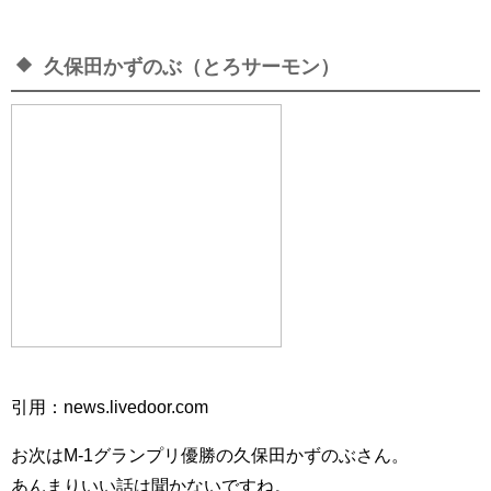
久保田かずのぶ（とろサーモン）
引用：news.livedoor.com
お次はM-1グランプリ優勝の久保田かずのぶさん。
あんまりいい話は聞かないですね。