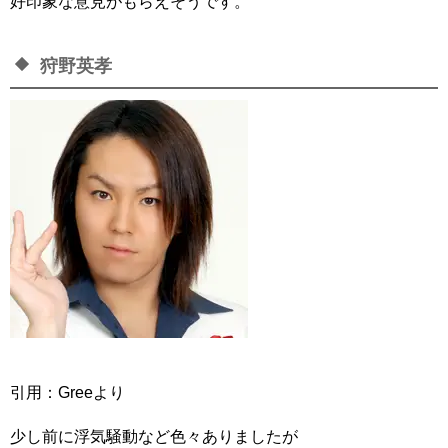
好印象な意見がもらえそうです。
狩野英孝
引用：Greeより
少し前に浮気騒動など色々ありましたが