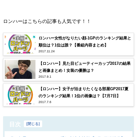
ロンハーはこちらの記事も人気です！！
ロンハー女性がなりたい顔-1GPのランキング結果と
順位は？1位は誰？【番組内容まとめ】
2017.11.24
【ロンハー】見た目ビューティーカップ2017の結果
と画像まとめ！女装の優勝は？
2017.9.1
【ロンハー】女子が泊まりたくなる部屋GP2017夏
のランキング結果！1位の画像は？【7月7日】
2017.7.6
目次
[
閉じる
]