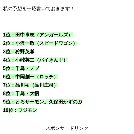
私の予想を一応書いておきます！
1位：田中卓志（アンガールズ）
2位：小沢一敬（スピードワゴン）
3位：狩野英孝
4位：小峠英二（バイきんぐ）
5位：千鳥・ノブ
6位：中岡創一（ロッチ）
7位：品川祐（品川庄司）
8位：千鳥・大悟
9位：とろサーモン。久保田かずのぶ
10位：フジモン
スポンサードリンク