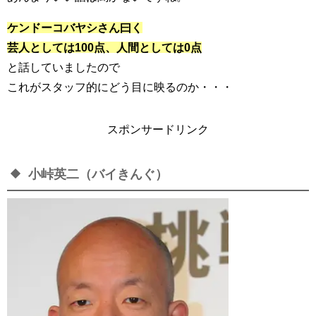
ケンドーコバヤシさん曰く
芸人としては100点、人間としては0点
と話していましたので
これがスタッフ的にどう目に映るのか・・・
スポンサードリンク
小峠英二（バイきんぐ）