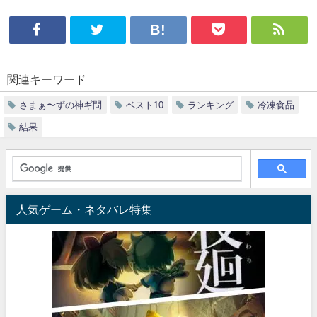
関連キーワード
さまぁ〜ずの神ギ問
ベスト10
ランキング
冷凍食品
結果
人気ゲーム・ネタバレ特集