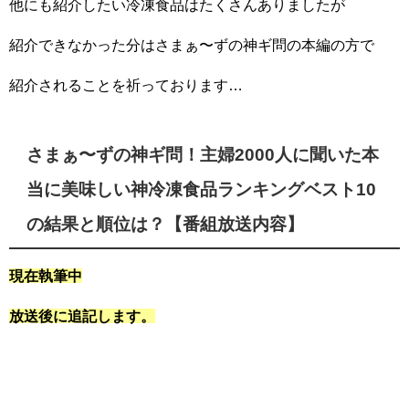
他にも紹介したい冷凍食品はたくさんありましたが
紹介できなかった分はさまぁ〜ずの神ギ問の本編の方で
紹介されることを祈っております…
さまぁ〜ずの神ギ問！主婦2000人に聞いた本
当に美味しい神冷凍食品ランキングベスト10
の結果と順位は？【番組放送内容】
現在執筆中
放送後に追記します。