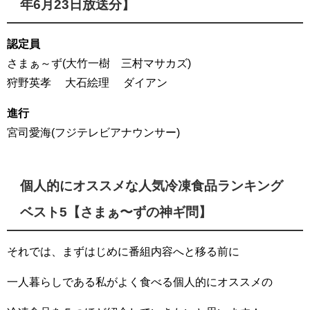
年6月23日放送分】
認定員
さまぁ～ず(大竹一樹 三村マサカズ)
狩野英孝 大石絵理 ダイアン
進行
宮司愛海(フジテレビアナウンサー)
個人的にオススメな人気冷凍食品ランキング
ベスト5【さまぁ〜ずの神ギ問】
それでは、まずはじめに番組内容へと移る前に
一人暮らしである私がよく食べる個人的にオススメの