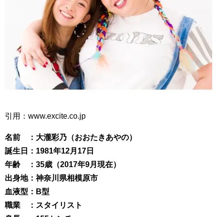
引用：www.excite.co.jp
名前 ：大瀧彩乃（おおたきあやの）
誕生日：1981年12月17日
年齢 ：35歳（2017年9月現在）
出身地：神奈川県相模原市
血液型：B型
職業 ：スタイリスト