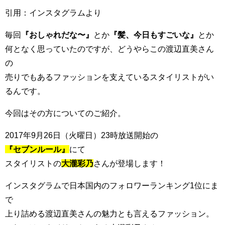
引用：インスタグラムより
毎回
『おしゃれだな〜』
とか
『髪、今日もすごいな』
とか
何となく思っていたのですが、どうやらこの渡辺直美さん
の
売りでもあるファッションを支えているスタイリストがい
るんです。
今回はその方についてのご紹介。
2017年9月26日（火曜日）23時放送開始の
『セブンルール』
にて
スタイリストの
大瀧彩乃
さんが登場します！
インスタグラムで日本国内のフォロワーランキング1位にま
で
上り詰める渡辺直美さんの魅力とも言えるファッション。