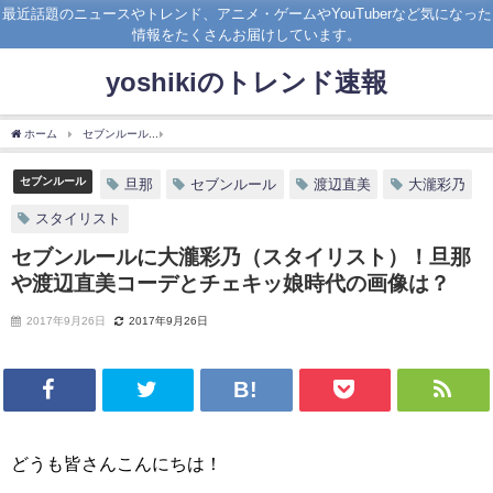
最近話題のニュースやトレンド、アニメ・ゲームやYouTuberなど気になった
情報をたくさんお届けしています。
yoshikiのトレンド速報
ホーム
セブンルール
セブンルールに大瀧彩乃（スタイリスト）！旦那や渡辺直美コ
セブンルール
旦那
セブンルール
渡辺直美
大瀧彩乃
スタイリスト
セブンルールに大瀧彩乃（スタイリスト）！旦那
や渡辺直美コーデとチェキッ娘時代の画像は？
2017年9月26日
2017年9月26日
どうも皆さんこんにちは！