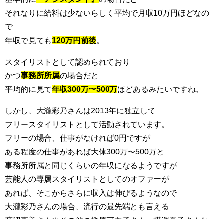
それなりに給料は少ないらしく平均で月収10万円ほどなの
で
年収で見ても
120万円前後
。
スタイリストとして認められており
かつ
事務所所属
の場合だと
平均的に見て
年収300万〜500万
ほどあるみたいですね。
しかし、大瀧彩乃さんは2013年に独立して
フリースタイリストとして活動されています。
フリーの場合、仕事がなければ0円ですが
ある程度の仕事があれば大体300万〜500万と
事務所所属と同じくらいの年収になるようですが
芸能人の専属スタイリストとしてのオファーが
あれば、そこからさらに収入は伸びるようなので
大瀧彩乃さんの場合、流行の最先端とも言える