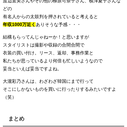
渡辺直美さんやその他の柳原可奈子さん、横澤夏子さんな
どの
有名人からの太鼓判を押されていると考えると
年収1000万近く
ありそうな予感・・・
結構もらってんじゃねーか！と思いますが
スタイリストは撮影や収録の合間合間で
衣装の買い付け。リース、返却、事務作業と
私たちが思っているより何倍も忙しいようなので
妥当といえば妥当ですよね。
大瀧彩乃さんは、わざわざ韓国にまで行って
そこにしかないものを買いに行ったりするみたいですよ
（笑）
まとめ