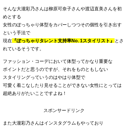
そんな大瀧彩乃さんは柳原可奈子さんや渡辺直美さんを初
めとする
女性のぽっちゃり体型をカバーしつつその個性を引き出す
という手法で
現在
『ぽっちゃりタレント支持率No. 1スタイリスト』
とさ
れているそうです。
ファッション・コーデにおいて体型ってかなり重要な
ポイントだと思うのですが、それをものともしない
スタイリングっていうのはやはり体型で
可愛く着こなしたり見せることができない女性にとっては
超絶ありがたいことですよね！
スポンサードリンク
また大瀧彩乃さんはインスタグラムもやっており