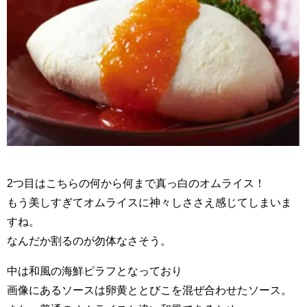
2つ目はこちらの何から何まで真っ白のオムライス！
もう美しすぎてオムライスに神々しささえ感じてしまいま
すね。
なんだか割るのが勿体なさそう。
中は和風の海鮮ピラフとなっており
画像にあるソースは卵黄ととびこを混ぜ合わせたソース。