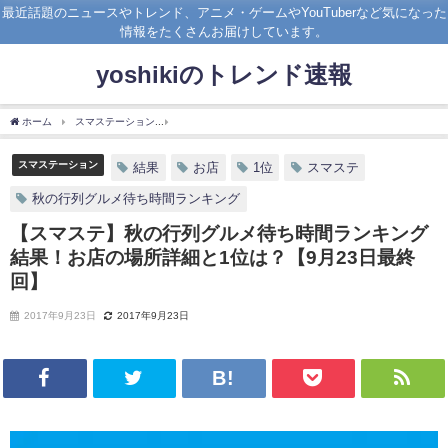
最近話題のニュースやトレンド、アニメ・ゲームやYouTuberなど気になった
情報をたくさんお届けしています。
yoshikiのトレンド速報
ホーム
スマステーション
【スマステ】秋の行列グルメ待ち時間ランキング結果！お店
スマステーション
結果
お店
1位
スマステ
秋の行列グルメ待ち時間ランキング
【スマステ】秋の行列グルメ待ち時間ランキング
結果！お店の場所詳細と1位は？【9月23日最終
回】
2017年9月23日
2017年9月23日