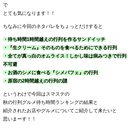
で
とても気になります！！
ちなみに今回のネタバレをちょっとだけすると
・待ち時間1時間越えの行列を作るサンドイッチ
・『生クリーム』そのものを食べるためにできる行列
・全てが真っ白のオムライス！しかし味は病みつきで行列
不可避
・お酒のシメに食べる『シメパフェ』の行列
・原宿の2時間越えの行列の謎
というわけで今回はスマステの
秋の行列グルメ待ち時間ランキングの結果と
紹介されたお店やグルメについてご紹介して来たいと
思いまーす！！