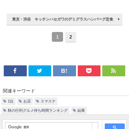
東京・渋谷 キッチンハセガワのデミグラスハンバーグ定食
1
2
関連キーワード
1位
お店
スマステ
秋の行列グルメ待ち時間ランキング
結果