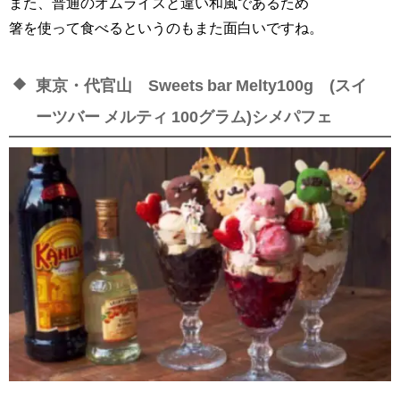
また、普通のオムライスと違い和風であるため
箸を使って食べるというのもまた面白いですね。
東京・代官山 Sweets bar Melty100g (スイ
ーツバー メルティ 100グラム)シメパフェ