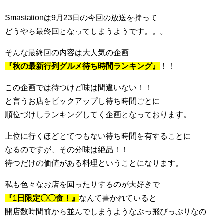
Smastationは9月23日の今回の放送を持って
どうやら最終回となってしまうようです。。。
そんな最終回の内容は大人気の企画
『秋の最新行列グルメ待ち時間ランキング』
！！
この企画では待つけど味は間違いない！！
と言うお店をピックアップし待ち時間ごとに
順位づけしランキングしてく企画となっております。
上位に行くほどとてつもない待ち時間を有することに
なるのですが、その分味は絶品！！
待つだけの価値がある料理ということになります。
私も色々なお店を回ったりするのが大好きで
『1日限定〇〇食！』
なんて書かれていると
開店数時間前から並んでしまうようなぶっ飛びっぷりなの