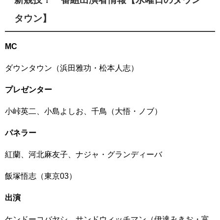
タウン】
MC
ダウンタウン（浜田雅功・松本人志）
プレゼンター
小峠英二、小島よしお、千鳥（大悟・ノブ）
パネラー
紅蘭、河北麻友子、ナジャ・グランディーバ
飯塚悟志（東京03）
出演
ケンドーコバヤシ、サンドウィッチマン（伊達みきお・富