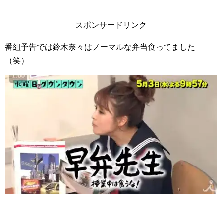
スポンサードリンク
番組予告では鈴木奈々はノーマルな弁当食ってました
（笑）