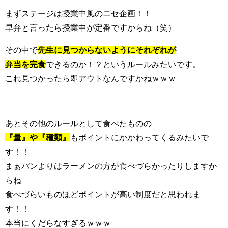
まずステージは授業中風のニセ企画！！
早弁と言ったら授業中が定番ですからね（笑）
その中で
先生に見つからないようにそれぞれが
弁当を完食
できるのか！？というルールみたいです。
これ見つかったら即アウトなんですかねｗｗｗ
あとその他のルールとして食べたものの
『量』や『種類』
もポイントにかかわってくるみたいで
す！！
まぁパンよりはラーメンの方が食べづらかったりしますか
らね
食べづらいものほどポイントが高い制度だと思われま
す！！
本当にくだらなすぎるｗｗｗ