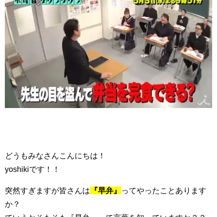
どうもみなさんこんにちは！
yoshikiです！！
突然すぎますが皆さんは
『早弁』
ってやったことあります
か？