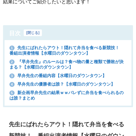
結果についてご紹介したいと思います！
目次
[
閉じる
]
先生にばれたらアウト！隠れて弁当を食べる新競技！
1
番組出演者情報【水曜日のダウンタウン】
『早弁先生』のルールは？食べ物の量と種類で勝敗が決
2
まる？【水曜日のダウンタウン】
早弁先生の番組内容【水曜日のダウンタウン】
3
早弁先生の優勝者は誰？【水曜日のダウンタウン】
4
新企画早弁先生の結果ｗｗバレずに弁当を食べられるの
5
は誰？まとめ
先生にばれたらアウト！隠れて弁当を食べる
新競技！ 番組出演者情報【水曜日のダウン