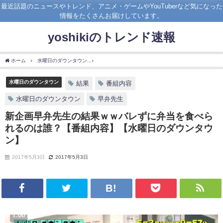
最近話題のニュースやトレンド、アニメ・ゲームやYouTuberなど気になった
情報をたくさんお届けしています。
yoshikiのトレンド速報
ホーム
水曜日のダウンタウン
新企画早弁先生の結果ｗｗバレずに弁当を食べられる
水曜日のダウンタウン
結果
番組内容
水曜日のダウンタウン
早弁先生
新企画早弁先生の結果ｗｗバレずに弁当を食べら
れるのは誰？【番組内容】【水曜日のダウンタウ
ン】
2017年5月3日
2017年5月3日