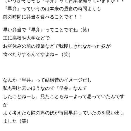
ていうかそもそも『早弁』って言葉を知っていますか？？
『早弁』っていうのは本来の昼食の時間よりも
前の時間に弁当を食べることです！！
早い弁当で『早弁』ってことですね（笑）
主に高校や大学などで
お昼休みの前の授業などで我慢しきれなかった奴が
食べたりするんですよね～（笑）
なんか『早弁』って結構昔のイメージだし
私も割と若いほうなので『早弁』なんて
したことねーし、見たこともねーよって思っていたんです
が
よく考えたら隣の席の奴が毎回早弁していたのを思い出し
ました（笑）