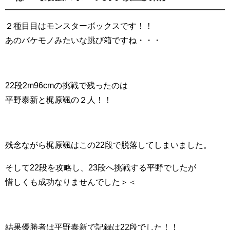
２種目目はモンスターボックスです！！
あのバケモノみたいな跳び箱ですね・・・
22段2m96cmの挑戦で残ったのは
平野泰新と梶原颯の２人！！
残念ながら梶原颯はこの22段で脱落してしまいました。
そして22段を攻略し、23段へ挑戦する平野でしたが
惜しくも成功なりませんでした＞＜
結果優勝者は平野泰新で記録は22段でした！！