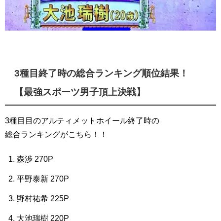
3種目終了時の総合ランキング順位結果！
【最強スポーツ男子頂上決戦】
3種目目のアルティメットホイール終了時の
総合ランキングがこちら！！
森渉 270P
平野泰新 270P
野村祐希 225P
大池瑞樹 220P