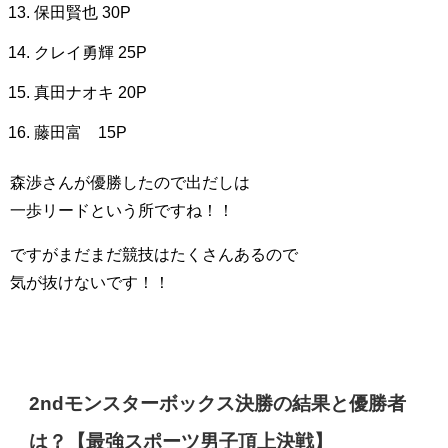
保田賢也 30P
クレイ勇輝 25P
真田ナオキ 20P
藤田富 15P
森渉さんが優勝したので出だしは
一歩リードという所ですね！！
ですがまだまだ競技はたくさんあるので
気が抜けないです！！
2ndモンスターボックス決勝の結果と優勝者
は？【最強スポーツ男子頂上決戦】