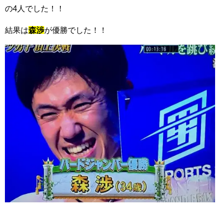
の4人でした！！
結果は
森渉
が優勝でした！！