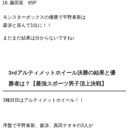
藤田富 65P
モンスターボックスの優勝で平野泰新は
森渉と並んで1位に！！
まだまだ結果は分からないですね♪
3rdアルティメットホイール決勝の結果と優
勝者は？【最強スポーツ男子頂上決戦】
3種目目はアルティメットホイール！！
序盤で平野泰新、森渉、真田ナオキの3人が