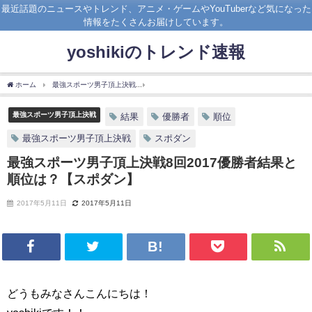
最近話題のニュースやトレンド、アニメ・ゲームやYouTuberなど気になった
情報をたくさんお届けしています。
yoshikiのトレンド速報
ホーム
最強スポーツ男子頂上決戦
最強スポーツ男子頂上決戦8回2017優勝者結果と
最強スポーツ男子頂上決戦
結果
優勝者
順位
最強スポーツ男子頂上決戦
スポダン
最強スポーツ男子頂上決戦8回2017優勝者結果と
順位は？【スポダン】
2017年5月11日
2017年5月11日
どうもみなさんこんにちは！