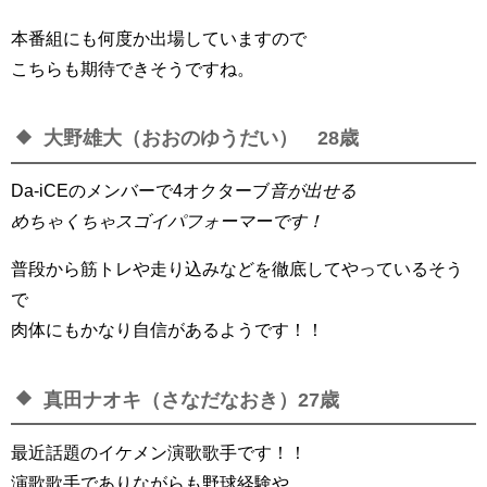
本番組にも何度か出場していますので
こちらも期待できそうですね。
大野雄大（おおのゆうだい） 28歳
Da-iCEのメンバーで4オクターブ
音が出せる
めちゃくちゃスゴイパフォーマーです！
普段から筋トレや走り込みなどを徹底してやっているそう
で
肉体にもかなり自信があるようです！！
真田ナオキ（さなだなおき）27歳
最近話題のイケメン演歌歌手です！！
演歌歌手でありながらも野球経験や