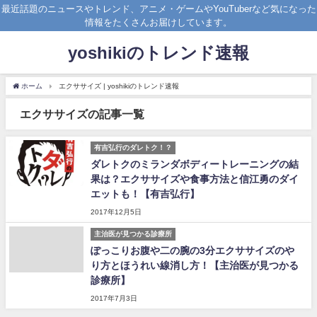
最近話題のニュースやトレンド、アニメ・ゲームやYouTuberなど気になった
情報をたくさんお届けしています。
yoshikiのトレンド速報
ホーム
エクササイズ | yoshikiのトレンド速報
エクササイズの記事一覧
有吉弘行のダレトク！？
ダレトクのミランダボディートレーニングの結
果は？エクササイズや食事方法と信江勇のダイ
エットも！【有吉弘行】
2017年12月5日
主治医が見つかる診療所
ぽっこりお腹や二の腕の3分エクササイズのや
り方とほうれい線消し方！【主治医が見つかる
診療所】
2017年7月3日