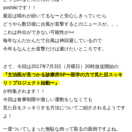
yoshikiです！！
最近は晴れが続いてるなーと安心しきっていたら
どうやら数日後に台風が直撃するとのニュースが。。。
これは外出ができない可能性が><
毎年なんだかんだで台風は神回避しているので
今年もなんとか直撃だけは避けたいところです。
さて、今回は2017年7月3日（月曜日）20時放送開始の
『主治医が見つかる診療所SP〜医学の力で見た目スッキ
リ！プロジェクト始動〜』
が特集されます！！
今回は食事制限や激しい運動をしなくても
見た目をスッキリする方法についてご紹介されるようです
よ！
一度ついてしまった無駄な肉って取るの面倒ですよね。