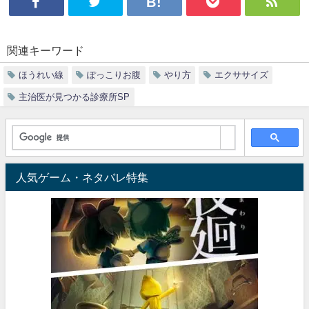
関連キーワード
ほうれい線
ぽっこりお腹
やり方
エクササイズ
主治医が見つかる診療所SP
人気ゲーム・ネタバレ特集