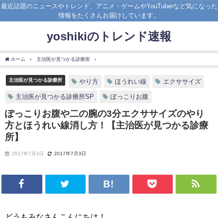
最近話題のニュースやトレンド、アニメ・ゲームやYouTuberなど気になった
情報をたくさんお届けしています。
yoshikiのトレンド速報
ホーム
主治医が見つかる診療所
ぽっこりお腹や二の腕の3分エクササイズのやり方と
主治医が見つかる診療所
やり方
ほうれい線
エクササイズ
主治医が見つかる診療所SP
ぽっこりお腹
ぽっこりお腹や二の腕の3分エクササイズのやり
方とほうれい線消し方！【主治医が見つかる診療
所】
2017年7月3日
2017年7月3日
どうもみなさんこんにちは！