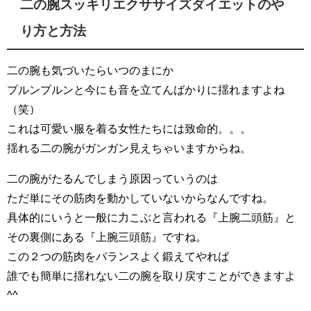
二の腕スッキリエクササイズダイエットのや
り方と方法
二の腕も気づいたらいつのまにか
プルンプルンと今にも音を立てんばかりに揺れますよね
（笑）
これは可愛い服を着る女性たちには致命的。。。
揺れる二の腕がガンガン見えちゃいますからね。
二の腕がたるんでしまう原因っていうのは
ただ単にその筋肉を動かしていないからなんですね。
具体的にいうと一般に力こぶと言われる『上腕二頭筋』と
その裏側にある『上腕三頭筋』ですね。
この２つの筋肉をバランスよく鍛えてやれば
誰でも簡単に揺れない二の腕を取り戻すことができますよ
^^