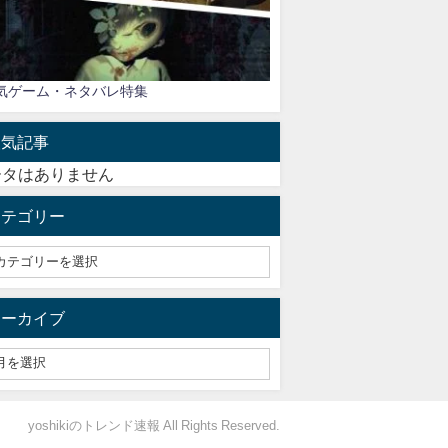
気ゲーム・ネタバレ特集
人気記事
ータはありません
カテゴリー
アーカイブ
yoshikiのトレンド速報 All Rights Reserved.