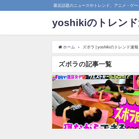
最近話題のニュースやトレンド、アニメ・ゲーム
yoshikiのトレン
ホーム
ズボラ | yoshikiのトレンド速報
ズボラの記事一覧