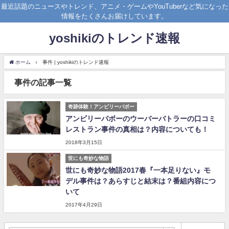
最近話題のニュースやトレンド、アニメ・ゲームやYouTuberなど気になった
情報をたくさんお届けしています。
yoshikiのトレンド速報
ホーム
事件 | yoshikiのトレンド速報
事件の記事一覧
奇跡体験！アンビリーバボー
アンビリーバボーのウーバーバトラーの口コミ
レストラン事件の真相は？内容についても！
2018年3月15日
世にも奇妙な物語
世にも奇妙な物語2017春『一本足りない』モ
デル事件は？あらすじと結末は？番組内容につ
いて
2017年4月29日