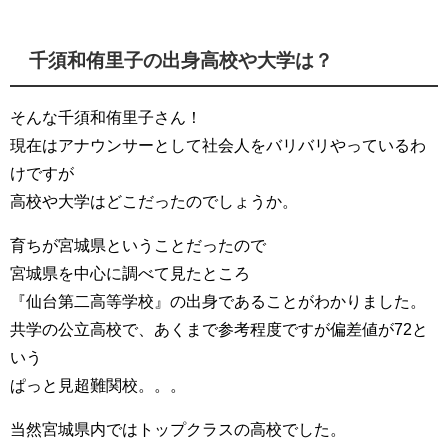
千須和侑里子の出身高校や大学は？
そんな千須和侑里子さん！
現在はアナウンサーとして社会人をバリバリやっているわ
けですが
高校や大学はどこだったのでしょうか。
育ちが宮城県ということだったので
宮城県を中心に調べて見たところ
『仙台第二高等学校』の出身であることがわかりました。
共学の公立高校で、あくまで参考程度ですが偏差値が72と
いう
ぱっと見超難関校。。。
当然宮城県内ではトップクラスの高校でした。