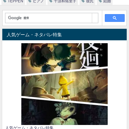
TEPPEN
ピアノ
千須和侑里子
彼氏
結婚
人気ゲーム・ネタバレ特集
人気ゲーム・ネタバレ特集