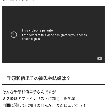
千須和侑里子の彼氏や結婚は？
そんな千須和侑里子さんですが
ミス慶應のファイナリストに加え、高学歴
内面に関しては知りませんが、まだピュアそう！