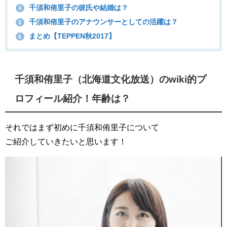
千須和侑里子の彼氏や結婚は？
4
千須和侑里子のアナウンサーとしての活躍は？
5
まとめ【TEPPEN秋2017】
6
千須和侑里子（北海道文化放送）のwiki的プ
ロフィール紹介！年齢は？
それではまず初めに千須和侑里子について
ご紹介していきたいと思います！