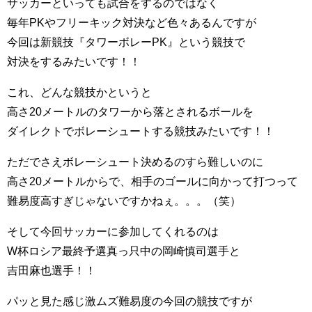
サッカーといっても試合をするのではなく
毎年PKやフリーキック対決など色々あるんですが
今回は新競技『タワーボレーPK』という競技で
対決をするみたいです！！
これ、どんな競技かというと
高さ20メートルのタワーから落とされるボールを
ダイレクトでボレーシュートする競技みたいです！！
ただでさえボレーシュート決めるのすら難しいのに
高さ20メートルからで、相手のゴールに向かって打つって
難易度高すぎじゃないですかねぇ。。。（笑）
そして今回サッカーに参加してくれるのは
W杯ロシア最終予選真っ只中の岡崎慎司選手と
吉田麻也選手！！
パッと見た感じ激ムズ難易度の今回の競技ですが