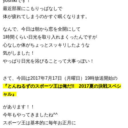
yoshikiです！
最近部屋にこもりっぱなしで
体が疲れてしまうのかすぐ眠くなります。
なんで、今日は朝から窓を全開にして
1時間くらい日光を取り入れまくったんですが
心なしか体がちょっとスッキリしたような
気がしました！
やっぱり日光を浴びることって大事っぽい！
さて、今回は2017年7月17日（月曜日）19時放送開始の
『とんねるずのスポーツ王は俺だ!! 2017夏の決戦スペシ
ャル』
があります！！
今年もやってきましたね^^
スポーツ王は基本的に毎年お正月に