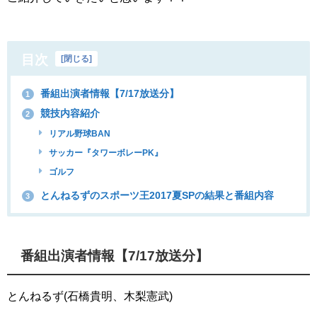
目次
[
閉じる
]
番組出演者情報【7/17放送分】
1
競技内容紹介
2
リアル野球BAN
サッカー『タワーボレーPK』
ゴルフ
とんねるずのスポーツ王2017夏SPの結果と番組内容
3
番組出演者情報【7/17放送分】
とんねるず(石橋貴明、木梨憲武)