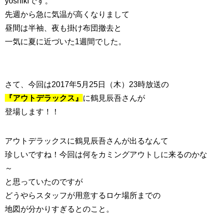
yoshikiです。
先週から急に気温が高くなりまして
昼間は半袖、夜も掛け布団撤去と
一気に夏に近づいた1週間でした。
さて、今回は2017年5月25日（木）23時放送の
『アウトデラックス』
に鶴見辰吾さんが
登場します！！
アウトデラックスに鶴見辰吾さんが出るなんて
珍しいですね！今回は何をカミングアウトしに来るのかな
～
と思っていたのですが
どうやらスタッフが用意するロケ場所までの
地図が分かりすぎるとのこと。