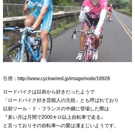
引用：http://www.cyclowired.jp/image/node/18928
ロードバイクは以前から好きだったようで
「ロードバイク好き芸能人の元祖」とも呼ばれており
以前ツール・ド・フランスの中継に登場した際は
『多い月は月間で2000キロ以上自転車で走る』
と言っておりその自転車への愛は凄まじいようです。