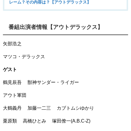
レーム？その内容は？【アウトデラックス】
番組出演者情報【アウトデラックス】
矢部浩之
マツコ・デラックス
ゲスト
鶴見辰吾 獣神サンダー・ライガー
アウト軍団
大鶴義丹 加藤一二三 カブトムシゆかり
栗原類 高橋ひとみ 塚田僚一(A.B.C-Z)