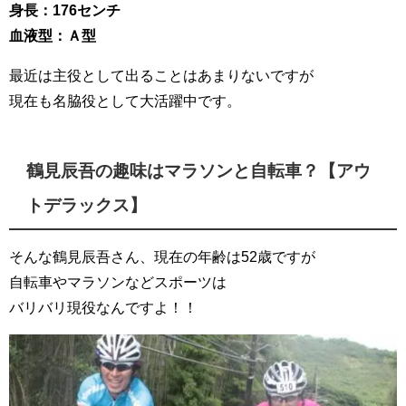
身長：176センチ
血液型：Ａ型
最近は主役として出ることはあまりないですが
現在も名脇役として大活躍中です。
鶴見辰吾の趣味はマラソンと自転車？【アウ
トデラックス】
そんな鶴見辰吾さん、現在の年齢は52歳ですが
自転車やマラソンなどスポーツは
バリバリ現役なんですよ！！