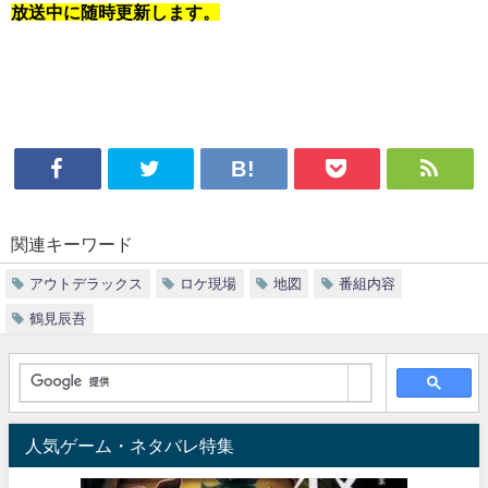
放送中に随時更新します。
関連キーワード
アウトデラックス
ロケ現場
地図
番組内容
鶴見辰吾
人気ゲーム・ネタバレ特集