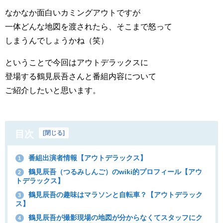
なかなか面白いカミングアウトですが
一体どんな地図を渡されたら、そこまで怒って
しまうんでしょうかね（笑）
ということで今回はアウトデラックスに
登場する鶴見辰吾さんと番組内容について
ご紹介したいと思います。
目次
[
閉じる
]
番組出演者情報【アウトデラックス】
1
鶴見辰吾（つるみしんご）のwiki的プロフィール【アウ
2
トデラックス】
鶴見辰吾の趣味はマラソンと自転車？【アウトデラック
3
ス】
鶴見辰吾が撮影現場の地図が分からなくてスタッフにク
4