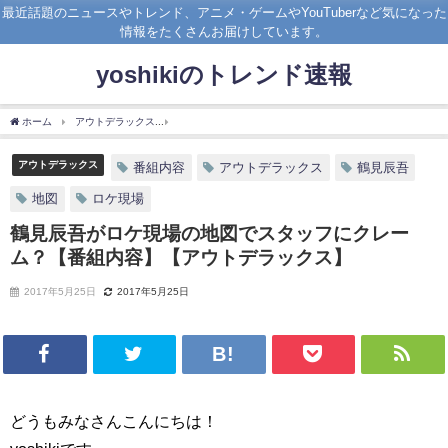
最近話題のニュースやトレンド、アニメ・ゲームやYouTuberなど気になった
情報をたくさんお届けしています。
yoshikiのトレンド速報
ホーム
アウトデラックス
鶴見辰吾がロケ現場の地図でスタッフにクレーム？【番組
アウトデラックス
番組内容
アウトデラックス
鶴見辰吾
地図
ロケ現場
鶴見辰吾がロケ現場の地図でスタッフにクレー
ム？【番組内容】【アウトデラックス】
2017年5月25日
2017年5月25日
どうもみなさんこんにちは！