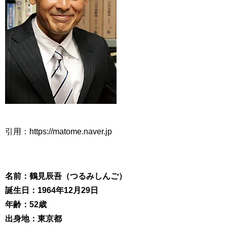
引用：https://matome.naver.jp
名前：鶴見辰吾（つるみしんご）
誕生日：1964年12月29日
年齢：52歳
出身地：東京都